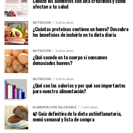
Conoce los alimentos con alta creatinina y cómo
afectan a tu salud
NUTRICIÓN
3 años atrás
¿Cuántas proteínas contiene un huevo? Descubre
los beneficios de incluirlo en tu dieta diaria
NUTRICIÓN
3 años atrás
¿Qué sucede en tu cuerpo si consumes
demasiados huevos?
NUTRICIÓN
3 años atrás
¿Qué son las calorías y por qué son importantes
para nuestra alimentación?
ALIMENTACIÓN SALUDABLE
1 año atrás
🍃 Guía definitiva de la dieta antiinflamatoria,
menú semanal y lista de compra