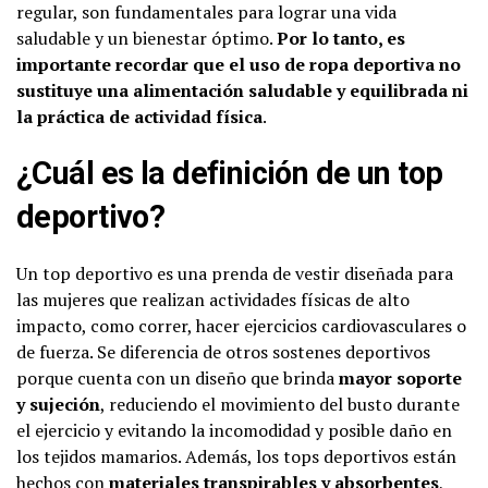
regular, son fundamentales para lograr una vida
saludable y un bienestar óptimo.
Por lo tanto, es
importante recordar que el uso de ropa deportiva no
sustituye una alimentación saludable y equilibrada ni
la práctica de actividad física
.
¿Cuál es la definición de un top
deportivo?
Un top deportivo es una prenda de vestir diseñada para
las mujeres que realizan actividades físicas de alto
impacto, como correr, hacer ejercicios cardiovasculares o
de fuerza. Se diferencia de otros sostenes deportivos
porque cuenta con un diseño que brinda
mayor soporte
y sujeción
, reduciendo el movimiento del busto durante
el ejercicio y evitando la incomodidad y posible daño en
los tejidos mamarios. Además, los tops deportivos están
hechos con
materiales transpirables y absorbentes
,