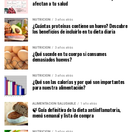
afectan a tu salud
NUTRICIÓN
3 años atrás
¿Cuántas proteínas contiene un huevo? Descubre
los beneficios de incluirlo en tu dieta diaria
NUTRICIÓN
3 años atrás
¿Qué sucede en tu cuerpo si consumes
demasiados huevos?
NUTRICIÓN
3 años atrás
¿Qué son las calorías y por qué son importantes
para nuestra alimentación?
ALIMENTACIÓN SALUDABLE
1 año atrás
🍃 Guía definitiva de la dieta antiinflamatoria,
menú semanal y lista de compra
NUTRICIÓN
3 años atrás