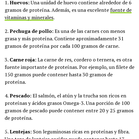
1.
Huevos:
Una unidad de huevo contiene alrededor de 6
gramos de proteína. Además, es una excelente
fuente de
vitaminas y minerales
.
2.
Pechuga de pollo:
Es una de las carnes con menos
grasa y más proteína. Contiene aproximadamente 31
gramos de proteína por cada 100 gramos de carne.
3.
Carne roja:
La carne de res, cordero o ternera, es otra
fuente importante de proteínas. Por ejemplo, un filete de
150 gramos puede contener hasta 30 gramos de
proteína.
4.
Pescado:
El salmón, el atún y la trucha son ricos en
proteínas y ácidos grasos Omega-3. Una porción de 100
gramos de pescado puede contener entre 20 y 25 gramos
de proteína.
5.
Lentejas:
Son leguminosas ricas en proteínas y fibra.
Una taza de lentejas cocidas puede contener hasta 17