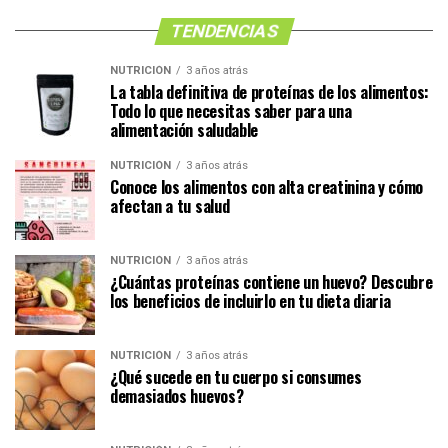
TENDENCIAS
NUTRICIÓN
3 años atrás
La tabla definitiva de proteínas de los alimentos:
Todo lo que necesitas saber para una
alimentación saludable
NUTRICIÓN
3 años atrás
Conoce los alimentos con alta creatinina y cómo
afectan a tu salud
NUTRICIÓN
3 años atrás
¿Cuántas proteínas contiene un huevo? Descubre
los beneficios de incluirlo en tu dieta diaria
NUTRICIÓN
3 años atrás
¿Qué sucede en tu cuerpo si consumes
demasiados huevos?