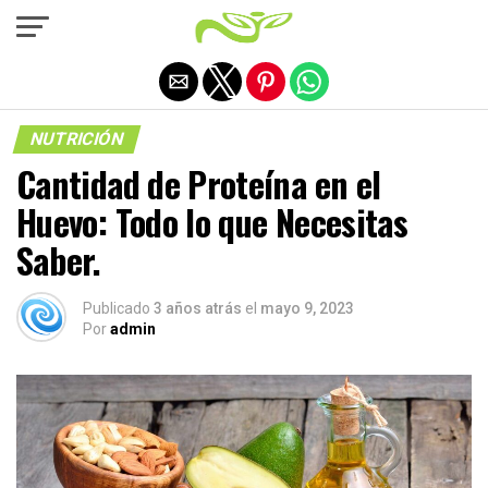
Salir de la versión móvil
NUTRICIÓN
Cantidad de Proteína en el
Huevo: Todo lo que Necesitas
Saber.
Publicado
3 años atrás
el
mayo 9, 2023
Por
admin