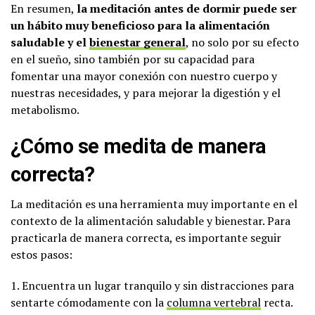
En resumen,
la meditación antes de dormir puede ser
un hábito muy beneficioso para la alimentación
saludable y el
bienestar general
, no solo por su efecto
en el sueño, sino también por su capacidad para
fomentar una mayor conexión con nuestro cuerpo y
nuestras necesidades, y para mejorar la digestión y el
metabolismo.
¿Cómo se medita de manera
correcta?
La meditación es una herramienta muy importante en el
contexto de la alimentación saludable y bienestar. Para
practicarla de manera correcta, es importante seguir
estos pasos:
1. Encuentra un lugar tranquilo y sin distracciones para
sentarte cómodamente con la
columna vertebral
recta.