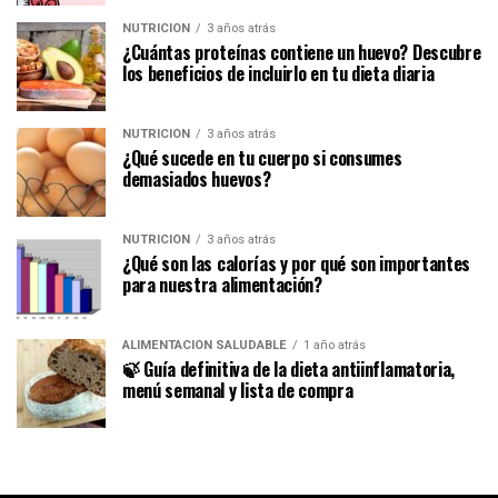
NUTRICIÓN
3 años atrás
¿Cuántas proteínas contiene un huevo? Descubre
los beneficios de incluirlo en tu dieta diaria
NUTRICIÓN
3 años atrás
¿Qué sucede en tu cuerpo si consumes
demasiados huevos?
NUTRICIÓN
3 años atrás
¿Qué son las calorías y por qué son importantes
para nuestra alimentación?
ALIMENTACIÓN SALUDABLE
1 año atrás
🍃 Guía definitiva de la dieta antiinflamatoria,
menú semanal y lista de compra