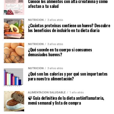
Conoce los alimentos con alta creatinina y cómo
afectan a tu salud
NUTRICIÓN
3 años atrás
¿Cuántas proteínas contiene un huevo? Descubre
los beneficios de incluirlo en tu dieta diaria
NUTRICIÓN
3 años atrás
¿Qué sucede en tu cuerpo si consumes
demasiados huevos?
NUTRICIÓN
3 años atrás
¿Qué son las calorías y por qué son importantes
para nuestra alimentación?
ALIMENTACIÓN SALUDABLE
1 año atrás
🍃 Guía definitiva de la dieta antiinflamatoria,
menú semanal y lista de compra