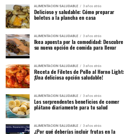
ALIMENTACIÓN SALUDABLE
3 años atrás
Delicioso y saludable: Cómo preparar
boletus a la plancha en casa
ALIMENTACIÓN SALUDABLE
3 años atrás
Ikea apuesta por la comodidad: Descubre
su nueva opción de comida para llevar
ALIMENTACIÓN SALUDABLE
3 años atrás
Receta de Filetes de Pollo al Horno Light:
¡Una deliciosa opción saludable!
ALIMENTACIÓN SALUDABLE
3 años atrás
Los sorprendentes beneficios de comer
plátano diariamente para tu salud
ALIMENTACIÓN SALUDABLE
3 años atrás
¿Por qué deberías incluir frutas en la