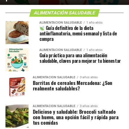
ALIMENTACIÓN SALUDABLE
ALIMENTACIÓN SALUDABLE
1 año atrás
Guía definitiva de la dieta
antiinflamatoria, menú semanal y lista de
compra
ALIMENTACIÓN SALUDABLE
1 año atrás
Guía práctica para una alimentación
saludable, claves para mejorar tu bienestar
ALIMENTACIÓN SALUDABLE
3 años atrás
Barritas de cereales Mercadona: ¿Son
realmente saludables?
ALIMENTACIÓN SALUDABLE
3 años atrás
Delicioso y saludable: Broccoli salteado
con huevo, una opción fácil y rápida para
tus comidas