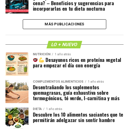
cena? – Beneficios y sugerencias para
incorporarlas en tu dieta nocturna
MÁS PUBLICACIONES
LO + NUEVO
NUTRICIÓN
1 año atrás
Desayunos ricos en proteína vegetal
para empezar el día con energía
COMPLEMENTOS ALIMENTICIOS
1 año atrás
Desentrañando los suplementos
quemagrasas, guía exhaustiva sobre
termogénicos, té verde, l-carnitina y más
DIETA
1 año atrás
Descubre los 10 alimentos saciantes que te
permitirán adelgazar sin sentir hambre