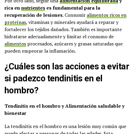
Por otro lado, seguir una
alimentación equilibrada
y
rica en
nutrientes
es fundamental para la
recuperación de lesiones
. Consumir
alimentos ricos en
proteínas
, vitaminas y minerales ayudará a reparar y
fortalecer los tejidos dañados. También es importante
hidratarse adecuadamente y limitar el consumo de
alimentos
procesados, azúcares y grasas saturadas que
pueden empeorar la inflamación.
¿Cuáles son las acciones a evitar
si padezco tendinitis en el
hombro?
Tendinitis en el hombro y Alimentación saludable y
bienestar
La tendinitis en el hombro es una lesión muy común que
puede afectar a personas de todas las edades. Esta