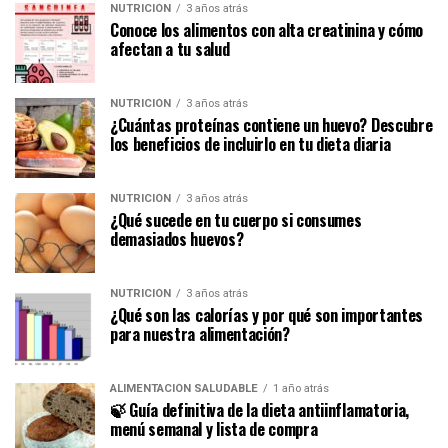
NUTRICIÓN
3 años atrás
Conoce los alimentos con alta creatinina y cómo
afectan a tu salud
NUTRICIÓN
3 años atrás
¿Cuántas proteínas contiene un huevo? Descubre
los beneficios de incluirlo en tu dieta diaria
NUTRICIÓN
3 años atrás
¿Qué sucede en tu cuerpo si consumes
demasiados huevos?
NUTRICIÓN
3 años atrás
¿Qué son las calorías y por qué son importantes
para nuestra alimentación?
ALIMENTACIÓN SALUDABLE
1 año atrás
🍃 Guía definitiva de la dieta antiinflamatoria,
menú semanal y lista de compra