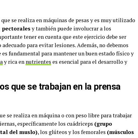
o que se realiza en máquinas de pesas y es muy utilizado
 pectorales
y también puede involucrar a los
mportante tener en cuenta que este ejercicio debe ser
o adecuado para evitar lesiones. Además, no debemos
e es fundamental para mantener un buen estado físico y
da
y rica en
nutrientes
es esencial para el desarrollo y
os que se trabajan en la prensa
ue se realiza en máquina o con peso libre para trabajar
iernas, específicamente los cuádriceps
(grupo
tal del muslo)
, los glúteos y los femorales
(músculos