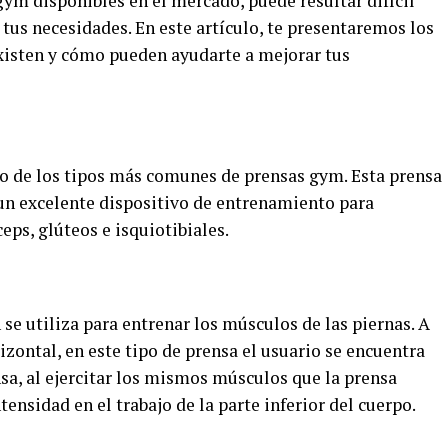
ym disponibles en el mercado, puede resultar difícil
 tus necesidades. En este artículo, te presentaremos los
xisten y cómo pueden ayudarte a mejorar tus
no de los tipos más comunes de prensas gym. Esta prensa
s un excelente dispositivo de entrenamiento para
eps, glúteos e isquiotibiales.
 se utiliza para entrenar los músculos de las piernas. A
izontal, en este tipo de prensa el usuario se encuentra
nsa, al ejercitar los mismos músculos que la prensa
ensidad en el trabajo de la parte inferior del cuerpo.