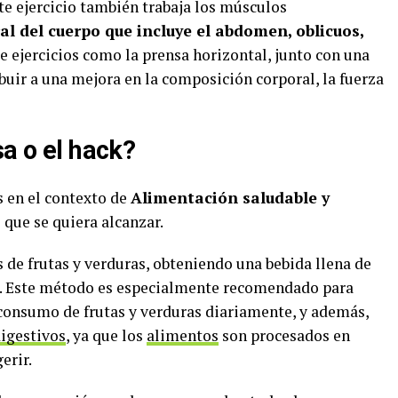
te ejercicio también trabaja los músculos
al del cuerpo que incluye el abdomen, oblicuos,
de ejercicios como la prensa horizontal, junto con una
uir a una mejora en la composición corporal, la fuerza
sa o el hack?
 en el contexto de
Alimentación saludable y
 que se quiera alcanzar.
s de frutas y verduras, obteniendo una bebida llena de
s. Este método es especialmente recomendado para
consumo de frutas y verduras diariamente, y además,
igestivos
, ya que los
alimentos
son procesados en
erir.