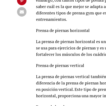
embargo, con tantos tipos de prensa g
saber cuál es la que mejor se adapta a
diferentes tipos de prensa gym que e
entrenamientos.
Prensa de piernas horizontal
La prensa de piernas horizontal es u
se usa para ejercicios de piernas y e
fortalecer los músculos de los cuádric
Prensa de piernas vertical
La prensa de piernas vertical también
diferencia de la prensa de piernas hor
en posición vertical. Este tipo de pre
horizontal, proporciona una mayor int