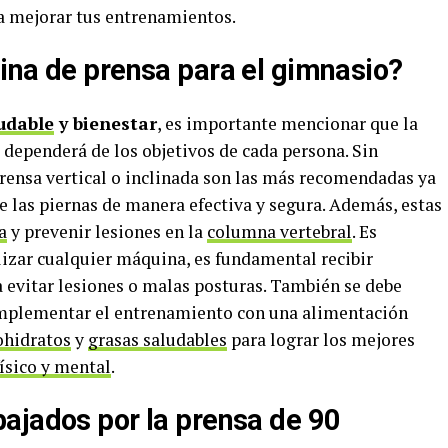
a mejorar tus entrenamientos.
ina de prensa para el gimnasio?
udable
y bienestar
, es importante mencionar que la
dependerá de los objetivos de cada persona. Sin
rensa vertical o inclinada son las más recomendadas ya
e las piernas de manera efectiva y segura. Además, estas
a
y prevenir lesiones en la
columna vertebral
. Es
lizar cualquier máquina, es fundamental recibir
 evitar lesiones o malas posturas. También se debe
omplementar el entrenamiento con una alimentación
ohidratos
y
grasas saludables
para lograr los mejores
físico y mental
.
ajados por la prensa de 90