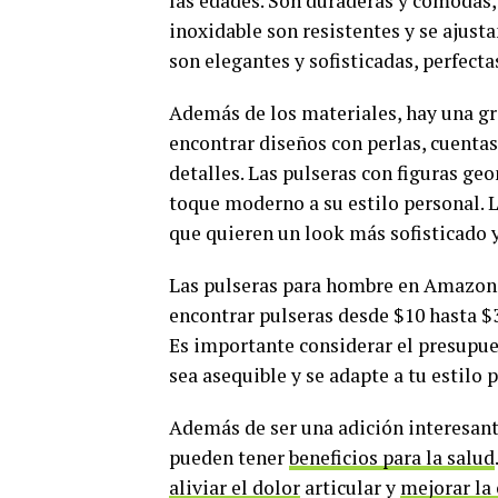
las edades. Son duraderas y cómodas, 
inoxidable son resistentes y se ajusta
son elegantes y sofisticadas, perfecta
Además de los materiales, hay una gr
encontrar diseños con perlas, cuenta
detalles. Las pulseras con figuras ge
toque moderno a su estilo personal. 
que quieren un look más sofisticado y
Las pulseras para hombre en Amazon e
encontrar pulseras desde $10 hasta $
Es importante considerar el presupues
sea asequible y se adapte a tu estilo 
Además de ser una adición interesant
pueden tener
beneficios para la salud
aliviar el dolor
articular y
mejorar la