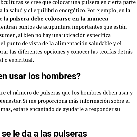
bculturas se cree que colocar una pulsera en cierta parte
 la salud y el equilibrio energético. Por ejemplo, en la
e la
pulsera debe colocarse en la muñeca
cuentran puntos de acupuntura importantes que están
sumen, si bien no hay una ubicación específica
l punto de vista de la alimentación saludable y el
rar las diferentes opciones y conocer las teorías detrás
l o espiritual.
en usar los hombres?
ntre el número de pulseras que los hombres deben usar y
bienestar. Si me proporciona más información sobre el
temas, estaré encantado de ayudarle a responder su
se le da a las pulseras