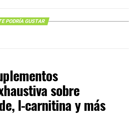
TE PODRÍA GUSTAR
suplementos
xhaustiva sobre
de, l-carnitina y más