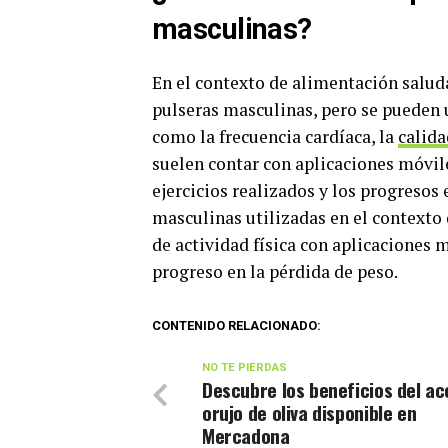
masculinas?
En el contexto de alimentación saluda
pulseras masculinas, pero se pueden u
como la frecuencia cardíaca, la
calida
suelen contar con aplicaciones móvile
ejercicios realizados y los progresos 
masculinas utilizadas en el contexto 
de actividad física con aplicaciones m
progreso en la pérdida de peso.
CONTENIDO RELACIONADO:
NO TE PIERDAS
Descubre los beneficios del ac
orujo de oliva disponible en
Mercadona