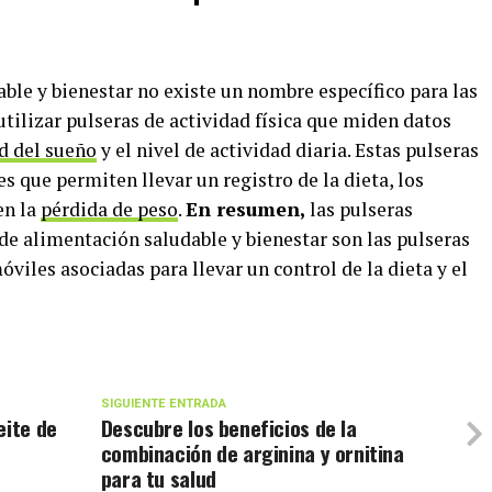
ble y bienestar no existe un nombre específico para las
tilizar pulseras de actividad física que miden datos
d del sueño
y el nivel de actividad diaria. Estas pulseras
s que permiten llevar un registro de la dieta, los
en la
pérdida de peso
.
En resumen,
las pulseras
de alimentación saludable y bienestar son las pulseras
óviles asociadas para llevar un control de la dieta y el
SIGUIENTE ENTRADA
eite de
Descubre los beneficios de la
combinación de arginina y ornitina
para tu salud