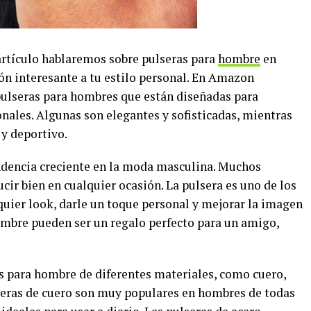
 artículo hablaremos sobre pulseras para
hombre
en
n interesante a tu estilo personal. En Amazon
pulseras para hombres que están diseñadas para
nales. Algunas son elegantes y sofisticadas, mientras
 y deportivo.
ndencia creciente en la moda masculina. Muchos
cir bien en cualquier ocasión. La pulsera es uno de los
uier look, darle un toque personal y mejorar la imagen
ombre pueden ser un regalo perfecto para un amigo,
 para hombre de diferentes materiales, como cuero,
ulseras de cuero son muy populares en hombres de todas