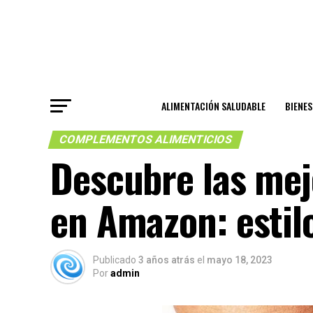
ALIMENTACIÓN SALUDABLE
BIENE
COMPLEMENTOS ALIMENTICIOS
Descubre las mej
en Amazon: estil
Publicado
3 años atrás
el
mayo 18, 2023
Por
admin