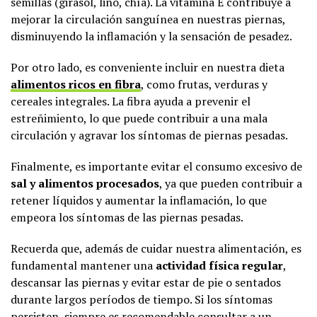
semillas (girasol, lino, chía). La vitamina E contribuye a
mejorar la circulación sanguínea en nuestras piernas,
disminuyendo la inflamación y la sensación de pesadez.
Por otro lado, es conveniente incluir en nuestra dieta
alimentos ricos en fibra
, como frutas, verduras y
cereales integrales. La fibra ayuda a prevenir el
estreñimiento, lo que puede contribuir a una mala
circulación y agravar los síntomas de piernas pesadas.
Finalmente, es importante evitar el consumo excesivo de
sal y alimentos procesados
, ya que pueden contribuir a
retener líquidos y aumentar la inflamación, lo que
empeora los síntomas de las piernas pesadas.
Recuerda que, además de cuidar nuestra alimentación, es
fundamental mantener una
actividad física regular
,
descansar las piernas y evitar estar de pie o sentados
durante largos períodos de tiempo. Si los síntomas
persisten, siempre es recomendable consultar a un