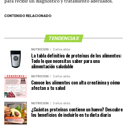
para recibir un diagnóstico y tratamiento adecuados.
CONTENIDO RELACIONADO:
TENDENCIAS
NUTRICIÓN
3 años atrás
La tabla definitiva de proteínas de los alimentos:
Todo lo que necesitas saber para una
alimentación saludable
NUTRICIÓN
3 años atrás
Conoce los alimentos con alta creatinina y cómo
afectan a tu salud
NUTRICIÓN
3 años atrás
¿Cuántas proteínas contiene un huevo? Descubre
los beneficios de incluirlo en tu dieta diaria