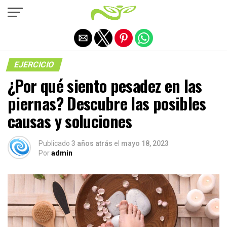
Salir de la versión móvil
EJERCICIO
¿Por qué siento pesadez en las
piernas? Descubre las posibles
causas y soluciones
Publicado
3 años atrás
el
mayo 18, 2023
Por
admin