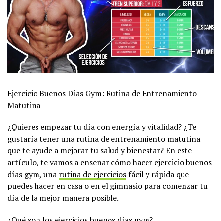
Ejercicio Buenos Días Gym: Rutina de Entrenamiento
Matutina
¿Quieres empezar tu día con energía y vitalidad? ¿Te
gustaría tener una rutina de entrenamiento matutina
que te ayude a mejorar tu salud y bienestar? En este
artículo, te vamos a enseñar cómo hacer ejercicio buenos
días gym, una
rutina de ejercicios
fácil y rápida que
puedes hacer en casa o en el gimnasio para comenzar tu
día de la mejor manera posible.
¿Qué son los ejercicios buenos días gym?