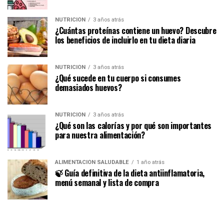
NUTRICIÓN
3 años atrás
¿Cuántas proteínas contiene un huevo? Descubre
los beneficios de incluirlo en tu dieta diaria
NUTRICIÓN
3 años atrás
¿Qué sucede en tu cuerpo si consumes
demasiados huevos?
NUTRICIÓN
3 años atrás
¿Qué son las calorías y por qué son importantes
para nuestra alimentación?
ALIMENTACIÓN SALUDABLE
1 año atrás
🍃 Guía definitiva de la dieta antiinflamatoria,
menú semanal y lista de compra