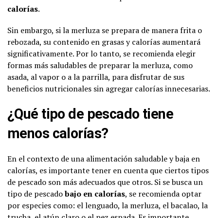
calorías
.
Sin embargo, si la merluza se prepara de manera frita o
rebozada, su contenido en grasas y calorías aumentará
significativamente. Por lo tanto, se recomienda elegir
formas más saludables de preparar la merluza, como
asada, al vapor o a la parrilla, para disfrutar de sus
beneficios nutricionales sin agregar calorías innecesarias.
¿Qué tipo de pescado tiene
menos calorías?
En el contexto de una alimentación saludable y baja en
calorías, es importante tener en cuenta que ciertos tipos
de pescado son más adecuados que otros. Si se busca un
tipo de pescado
bajo en calorías
, se recomienda optar
por especies como: el lenguado, la merluza, el bacalao, la
trucha, el atún claro o el pez espada. Es importante