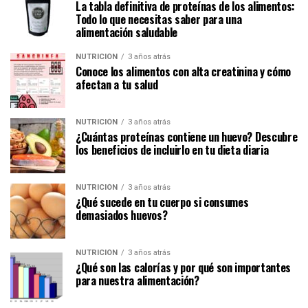
La tabla definitiva de proteínas de los alimentos:
Todo lo que necesitas saber para una
alimentación saludable
NUTRICIÓN
3 años atrás
Conoce los alimentos con alta creatinina y cómo
afectan a tu salud
NUTRICIÓN
3 años atrás
¿Cuántas proteínas contiene un huevo? Descubre
los beneficios de incluirlo en tu dieta diaria
NUTRICIÓN
3 años atrás
¿Qué sucede en tu cuerpo si consumes
demasiados huevos?
NUTRICIÓN
3 años atrás
¿Qué son las calorías y por qué son importantes
para nuestra alimentación?