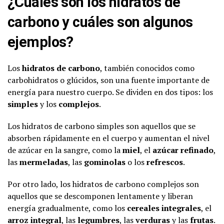
¿Cuáles son los hidratos de
carbono y cuáles son algunos
ejemplos?
Los
hidratos de carbono
, también conocidos como
carbohidratos o glúcidos, son una fuente importante de
energía para nuestro cuerpo. Se dividen en dos tipos: los
simples
y los
complejos
.
Los hidratos de carbono simples son aquellos que se
absorben rápidamente en el cuerpo y aumentan el nivel
de azúcar en la sangre, como la
miel
, el
azúcar refinado
,
las
mermeladas
, las
gominolas
o los
refrescos
.
Por otro lado, los hidratos de carbono complejos son
aquellos que se descomponen lentamente y liberan
energía gradualmente, como los
cereales integrales
, el
arroz integral
, las
legumbres
, las
verduras
y las
frutas
.