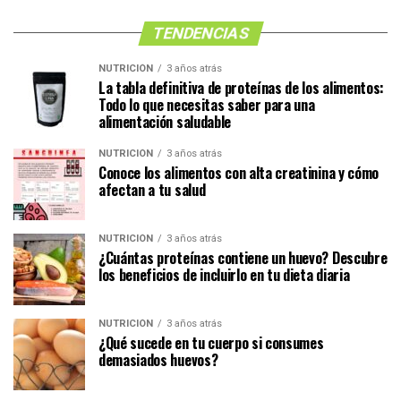
TENDENCIAS
NUTRICIÓN
3 años atrás
La tabla definitiva de proteínas de los alimentos:
Todo lo que necesitas saber para una
alimentación saludable
NUTRICIÓN
3 años atrás
Conoce los alimentos con alta creatinina y cómo
afectan a tu salud
NUTRICIÓN
3 años atrás
¿Cuántas proteínas contiene un huevo? Descubre
los beneficios de incluirlo en tu dieta diaria
NUTRICIÓN
3 años atrás
¿Qué sucede en tu cuerpo si consumes
demasiados huevos?