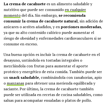
La crema de cacahuete
es un alimento saludable y
nutritivo que puede ser consumido
en cualquier
momento
del día. Sin embargo,
se recomienda
consumir la crema de cacahuete natural
, sin adición de
azúcares o aceites añadidos, y en
porciones moderadas
,
ya que su alto contenido calórico puede aumentar el
riesgo de obesidad y enfermedades cardiovasculares si se
consume en exceso.
Una buena opción es incluir la crema de cacahuete en el
desayuno, untándola en tostadas integrales o
mezclándola con frutas para aumentar el aporte
proteico y energético de esta comida. También puede ser
un
snack saludable
, combinándola con zanahorias, apio
o
manzanas
para obtener una merienda equilibrada y
saciante. Por último, la crema de cacahuete también
puede ser utilizada en recetas de cocina saludables, como
salsas para acompañar ensaladas o platos de pollo.