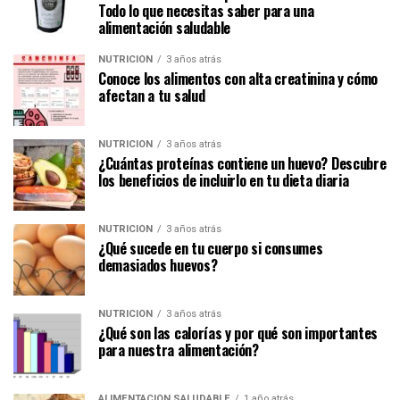
Todo lo que necesitas saber para una
alimentación saludable
NUTRICIÓN
3 años atrás
Conoce los alimentos con alta creatinina y cómo
afectan a tu salud
NUTRICIÓN
3 años atrás
¿Cuántas proteínas contiene un huevo? Descubre
los beneficios de incluirlo en tu dieta diaria
NUTRICIÓN
3 años atrás
¿Qué sucede en tu cuerpo si consumes
demasiados huevos?
NUTRICIÓN
3 años atrás
¿Qué son las calorías y por qué son importantes
para nuestra alimentación?
ALIMENTACIÓN SALUDABLE
1 año atrás