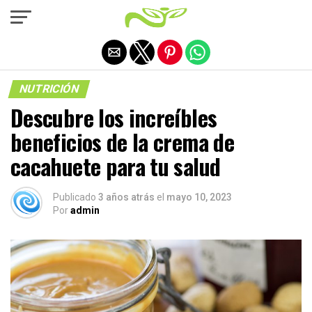
Salir de la versión móvil
NUTRICIÓN
Descubre los increíbles
beneficios de la crema de
cacahuete para tu salud
Publicado
3 años atrás
el
mayo 10, 2023
Por
admin