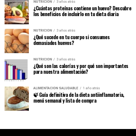
NUTRICIÓN
3 años atrás
¿Cuántas proteínas contiene un huevo? Descubre
los beneficios de incluirlo en tu dieta diaria
NUTRICIÓN
3 años atrás
¿Qué sucede en tu cuerpo si consumes
demasiados huevos?
NUTRICIÓN
3 años atrás
¿Qué son las calorías y por qué son importantes
para nuestra alimentación?
ALIMENTACIÓN SALUDABLE
1 año atrás
🍃 Guía definitiva de la dieta antiinflamatoria,
menú semanal y lista de compra