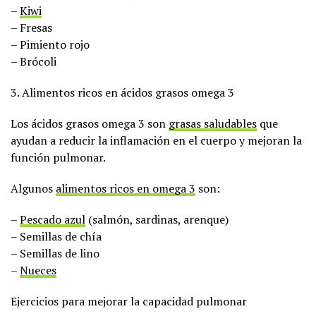
–
Kiwi
– Fresas
– Pimiento rojo
– Brócoli
3. Alimentos ricos en ácidos grasos omega 3
Los ácidos grasos omega 3 son
grasas saludables
que
ayudan a reducir la inflamación en el cuerpo y mejoran la
función pulmonar.
Algunos
alimentos ricos en omega 3
son:
–
Pescado azul
(salmón, sardinas, arenque)
– Semillas de chía
– Semillas de lino
–
Nueces
Ejercicios para mejorar la capacidad pulmonar