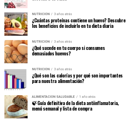
NUTRICIÓN
3 años atrás
¿Cuántas proteínas contiene un huevo? Descubre
los beneficios de incluirlo en tu dieta diaria
NUTRICIÓN
3 años atrás
¿Qué sucede en tu cuerpo si consumes
demasiados huevos?
NUTRICIÓN
3 años atrás
¿Qué son las calorías y por qué son importantes
para nuestra alimentación?
ALIMENTACIÓN SALUDABLE
1 año atrás
🍃 Guía definitiva de la dieta antiinflamatoria,
menú semanal y lista de compra