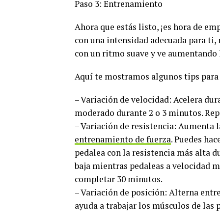
Paso 3: Entrenamiento
Ahora que estás listo, ¡es hora de e
con una intensidad adecuada para ti, 
con un ritmo suave y ve aumentando 
Aquí te mostramos algunos tips para 
– Variación de velocidad: Acelera dur
moderado durante 2 o 3 minutos. Repi
– Variación de resistencia: Aumenta la
entrenamiento de fuerza
. Puedes hac
pedalea con la resistencia más alta 
baja mientras pedaleas a velocidad m
completar 30 minutos.
– Variación de posición: Alterna entr
ayuda a trabajar los músculos de las 