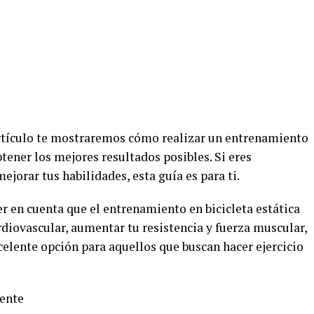
artículo te mostraremos cómo realizar un entrenamiento
btener los mejores resultados posibles. Si eres
jorar tus habilidades, esta guía es para ti.
r en cuenta que el entrenamiento en bicicleta estática
diovascular, aumentar tu resistencia y fuerza muscular,
celente opción para aquellos que buscan hacer ejercicio
mente