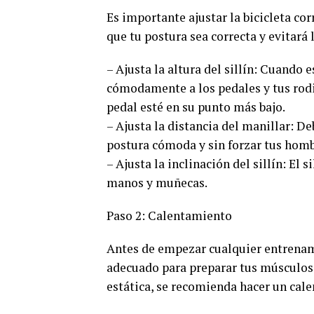
Es importante ajustar la bicicleta co
que tu postura sea correcta y evitará l
– Ajusta la altura del sillín: Cuando e
cómodamente a los pedales y tus rodi
pedal esté en su punto más bajo.
– Ajusta la distancia del manillar: D
postura cómoda y sin forzar tus homb
– Ajusta la inclinación del sillín: El 
manos y muñecas.
Paso 2: Calentamiento
Antes de empezar cualquier entrenam
adecuado para preparar tus músculos y
estática, se recomienda hacer un cal