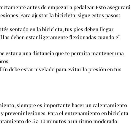
rrectamente antes de empezar a pedalear. Esto asegurará
esiones. Para ajustar la bicicleta, sigue estos pasos:
stés sentado en la bicicleta, tus pies deben llegar
llas deben estar ligeramente flexionadas cuando el
ebe estar a una distancia que te permita mantener una
ros.
sillín debe estar nivelado para evitar la presión en tus
iento, siempre es importante hacer un calentamiento
 prevenir lesiones. Para el entrenamiento en bicicleta
entamiento de 5 a 10 minutos a un ritmo moderado.