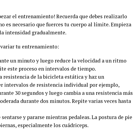
mpezar el entrenamiento! Recuerda que debes realizarlo
no es necesario que fuerces tu cuerpo al límite. Empieza
la intensidad gradualmente.
variar tu entrenamiento:
ante un minuto y luego reduce la velocidad a un ritmo
te este proceso en intervalos de tiempo.
 resistencia de la bicicleta estática y haz un
er intervalos de resistencia individual por ejemplo,
durante 30 segundos y luego cambia a una resistencia más
oderada durante dos minutos. Repite varias veces hasta
e sentarse y pararse mientras pedaleas. La postura de pie
piernas, especialmente los cuádriceps.