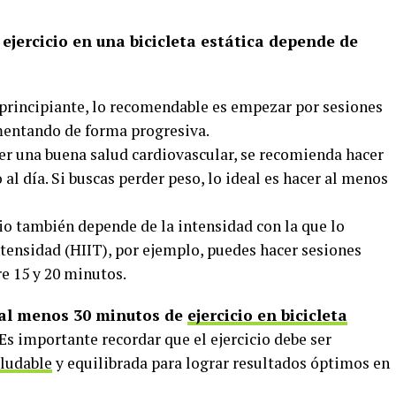
ejercicio en una bicicleta estática depende de
 principiante, lo recomendable es empezar por sesiones
umentando de forma progresiva.
er una buena salud cardiovascular, se recomienda hacer
al día. Si buscas perder peso, lo ideal es hacer al menos
cio también depende de la intensidad con la que lo
intensidad (HIIT), por ejemplo, puedes hacer sesiones
e 15 y 20 minutos.
 al menos 30 minutos de
ejercicio en bicicleta
Es importante recordar que el ejercicio debe ser
ludable
y equilibrada para lograr resultados óptimos en