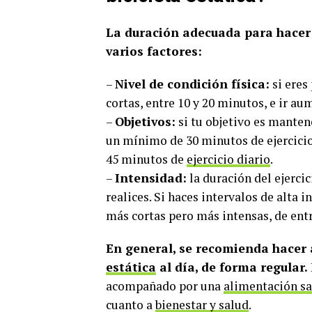
La duración adecuada para hacer 
varios factores:
–
Nivel de condición física:
si eres
cortas, entre 10 y 20 minutos, e ir a
–
Objetivos:
si tu objetivo es manten
un mínimo de 30 minutos de ejercicio 
45 minutos de
ejercicio diario
.
–
Intensidad:
la duración del ejerci
realices. Si haces intervalos de alta 
más cortas pero más intensas, de entr
En general, se recomienda hacer
estática
al día, de forma regular.
acompañado por una
alimentación sa
cuanto a
bienestar y salud
.