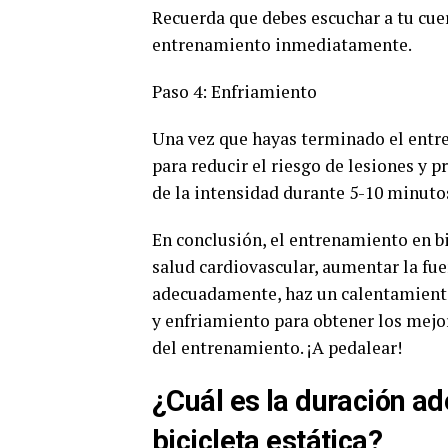
Recuerda que debes escuchar a tu cuer
entrenamiento inmediatamente.
Paso 4: Enfriamiento
Una vez que hayas terminado el entr
para reducir el riesgo de lesiones y 
de la intensidad durante 5-10 minuto
En conclusión, el entrenamiento en bi
salud cardiovascular, aumentar la fu
adecuadamente, haz un calentamiento 
y enfriamiento para obtener los mejor
del entrenamiento. ¡A pedalear!
¿Cuál es la duración ad
bicicleta estática?