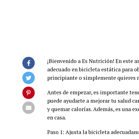
¡Bienvenido a Es Nutrición! En este 
adecuado en bicicleta estática para o
principiante o simplemente quieres me
Antes de empezar, es importante tene
puede ayudarte a mejorar tu salud car
y quemar calorías. Además, es una ex
en casa.
Paso 1: Ajusta la bicicleta adecuada