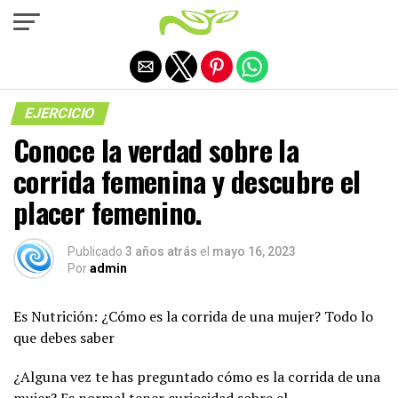
Salir de la versión móvil
EJERCICIO
Conoce la verdad sobre la
corrida femenina y descubre el
placer femenino.
Publicado
3 años atrás
el
mayo 16, 2023
Por
admin
Es Nutrición: ¿Cómo es la corrida de una mujer? Todo lo
que debes saber
¿Alguna vez te has preguntado cómo es la corrida de una