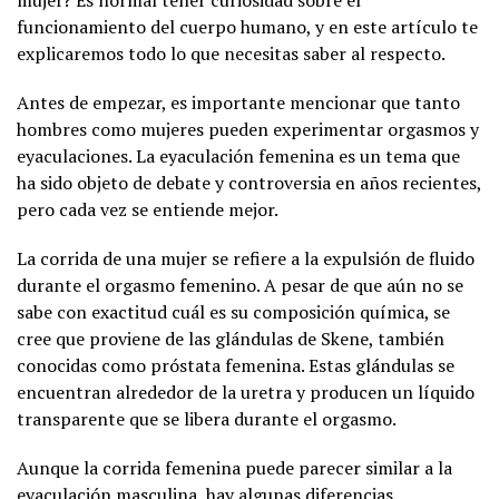
mujer? Es normal tener curiosidad sobre el
funcionamiento del cuerpo humano, y en este artículo te
explicaremos todo lo que necesitas saber al respecto.
Antes de empezar, es importante mencionar que tanto
hombres como mujeres pueden experimentar orgasmos y
eyaculaciones. La eyaculación femenina es un tema que
ha sido objeto de debate y controversia en años recientes,
pero cada vez se entiende mejor.
La corrida de una mujer se refiere a la expulsión de fluido
durante el orgasmo femenino. A pesar de que aún no se
sabe con exactitud cuál es su composición química, se
cree que proviene de las glándulas de Skene, también
conocidas como próstata femenina. Estas glándulas se
encuentran alrededor de la uretra y producen un líquido
transparente que se libera durante el orgasmo.
Aunque la corrida femenina puede parecer similar a la
eyaculación masculina, hay algunas diferencias