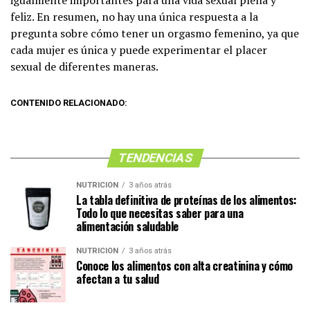
igualmente importantes para una vida sexual plena y
feliz. En resumen, no hay una única respuesta a la
pregunta sobre cómo tener un orgasmo femenino, ya que
cada mujer es única y puede experimentar el placer
sexual de diferentes maneras.
CONTENIDO RELACIONADO:
TENDENCIAS
NUTRICIÓN
3 años atrás
La tabla definitiva de proteínas de los alimentos:
Todo lo que necesitas saber para una
alimentación saludable
NUTRICIÓN
3 años atrás
Conoce los alimentos con alta creatinina y cómo
afectan a tu salud