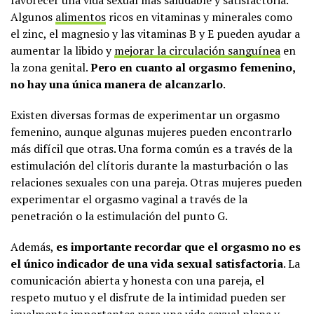
favorecer una vida sexual más saludable y satisfactoria.
Algunos
alimentos
ricos en vitaminas y minerales como
el zinc, el magnesio y las vitaminas B y E pueden ayudar a
aumentar la libido y
mejorar la circulación sanguínea
en
la zona genital.
Pero en cuanto al orgasmo femenino,
no hay una única manera de alcanzarlo
.
Existen diversas formas de experimentar un orgasmo
femenino, aunque algunas mujeres pueden encontrarlo
más difícil que otras. Una forma común es a través de la
estimulación del clítoris durante la masturbación o las
relaciones sexuales con una pareja. Otras mujeres pueden
experimentar el orgasmo vaginal a través de la
penetración o la estimulación del punto G.
Además,
es importante recordar que el orgasmo no es
el único indicador de una vida sexual satisfactoria
. La
comunicación abierta y honesta con una pareja, el
respeto mutuo y el disfrute de la intimidad pueden ser