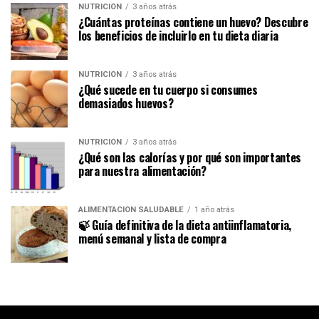
NUTRICIÓN
3 años atrás
¿Cuántas proteínas contiene un huevo? Descubre
los beneficios de incluirlo en tu dieta diaria
NUTRICIÓN
3 años atrás
¿Qué sucede en tu cuerpo si consumes
demasiados huevos?
NUTRICIÓN
3 años atrás
¿Qué son las calorías y por qué son importantes
para nuestra alimentación?
ALIMENTACIÓN SALUDABLE
1 año atrás
🍃 Guía definitiva de la dieta antiinflamatoria,
menú semanal y lista de compra