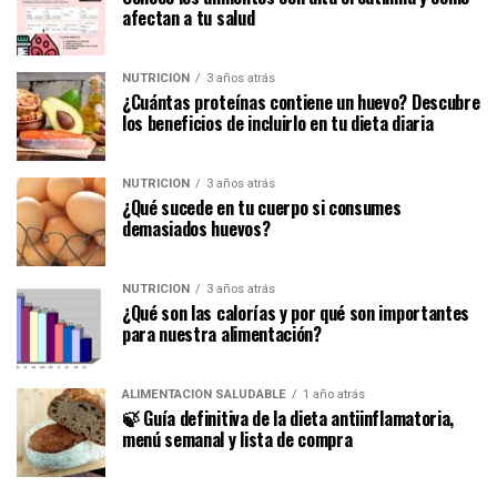
afectan a tu salud
NUTRICIÓN
3 años atrás
¿Cuántas proteínas contiene un huevo? Descubre
los beneficios de incluirlo en tu dieta diaria
NUTRICIÓN
3 años atrás
¿Qué sucede en tu cuerpo si consumes
demasiados huevos?
NUTRICIÓN
3 años atrás
¿Qué son las calorías y por qué son importantes
para nuestra alimentación?
ALIMENTACIÓN SALUDABLE
1 año atrás
🍃 Guía definitiva de la dieta antiinflamatoria,
menú semanal y lista de compra