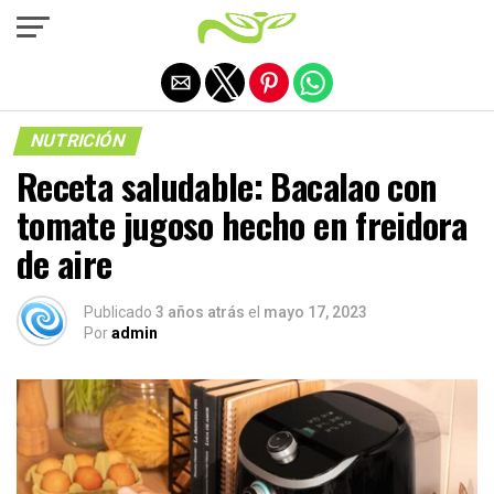
Salir de la versión móvil
NUTRICIÓN
Receta saludable: Bacalao con
tomate jugoso hecho en freidora
de aire
Publicado
3 años atrás
el
mayo 17, 2023
Por
admin