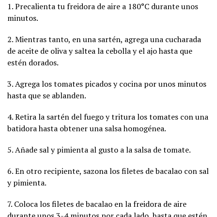
1. Precalienta tu freidora de aire a 180°C durante unos
minutos.
2. Mientras tanto, en una sartén, agrega una cucharada
de aceite de oliva y saltea la cebolla y el ajo hasta que
estén dorados.
3. Agrega los tomates picados y cocina por unos minutos
hasta que se ablanden.
4. Retira la sartén del fuego y tritura los tomates con una
batidora hasta obtener una salsa homogénea.
5. Añade sal y pimienta al gusto a la salsa de tomate.
6. En otro recipiente, sazona los filetes de bacalao con sal
y pimienta.
7. Coloca los filetes de bacalao en la freidora de aire
durante unos 3-4 minutos por cada lado, hasta que estén