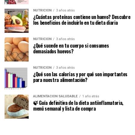
NUTRICIÓN
3 años atrás
¿Cuántas proteínas contiene un huevo? Descubre
los beneficios de incluirlo en tu dieta diaria
NUTRICIÓN
3 años atrás
¿Qué sucede en tu cuerpo si consumes
demasiados huevos?
NUTRICIÓN
3 años atrás
¿Qué son las calorías y por qué son importantes
para nuestra alimentación?
ALIMENTACIÓN SALUDABLE
1 año atrás
🍃 Guía definitiva de la dieta antiinflamatoria,
menú semanal y lista de compra