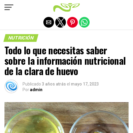
Salir de la versión móvil
NUTRICIÓN
Todo lo que necesitas saber
sobre la información nutricional
de la clara de huevo
Publicado
3 años atrás
el
mayo 17, 2023
Por
admin