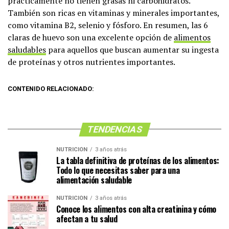
prácticamente no tienen grasas ni carbohidratos.
También son ricas en vitaminas y minerales importantes,
como vitamina B2, selenio y fósforo. En resumen, las 6
claras de huevo son una excelente opción de
alimentos
saludables
para aquellos que buscan aumentar su ingesta
de proteínas y otros nutrientes importantes.
CONTENIDO RELACIONADO:
TENDENCIAS
NUTRICIÓN
3 años atrás
La tabla definitiva de proteínas de los alimentos:
Todo lo que necesitas saber para una
alimentación saludable
NUTRICIÓN
3 años atrás
Conoce los alimentos con alta creatinina y cómo
afectan a tu salud