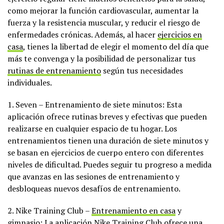
como mejorar la función cardiovascular, aumentar la
fuerza y la resistencia muscular, y reducir el riesgo de
enfermedades crónicas. Además, al hacer
ejercicios en
casa
, tienes la libertad de elegir el momento del día que
más te convenga y la posibilidad de personalizar tus
rutinas de entrenamiento
según tus necesidades
individuales.
1. Seven – Entrenamiento de siete minutos: Esta
aplicación ofrece rutinas breves y efectivas que pueden
realizarse en cualquier espacio de tu hogar. Los
entrenamientos tienen una duración de siete minutos y
se basan en ejercicios de cuerpo entero con diferentes
niveles de dificultad. Puedes seguir tu progreso a medida
que avanzas en las sesiones de entrenamiento y
desbloqueas nuevos desafíos de entrenamiento.
2. Nike Training Club –
Entrenamiento en casa
y
gimnasio: La aplicación Nike Training Club ofrece una