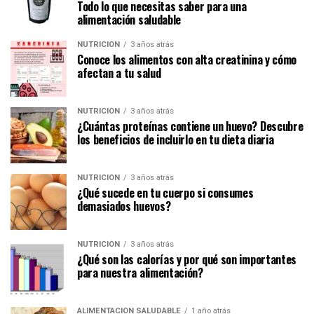
Todo lo que necesitas saber para una
alimentación saludable
NUTRICIÓN
3 años atrás
Conoce los alimentos con alta creatinina y cómo
afectan a tu salud
NUTRICIÓN
3 años atrás
¿Cuántas proteínas contiene un huevo? Descubre
los beneficios de incluirlo en tu dieta diaria
NUTRICIÓN
3 años atrás
¿Qué sucede en tu cuerpo si consumes
demasiados huevos?
NUTRICIÓN
3 años atrás
¿Qué son las calorías y por qué son importantes
para nuestra alimentación?
ALIMENTACIÓN SALUDABLE
1 año atrás