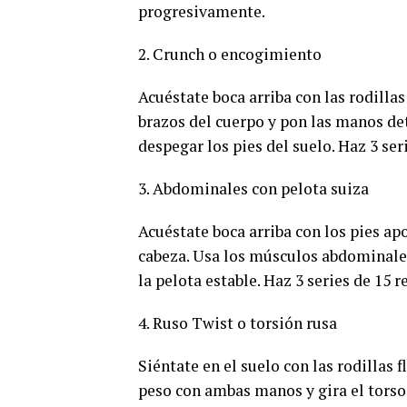
progresivamente.
2. Crunch o encogimiento
Acuéstate boca arriba con las rodillas
brazos del cuerpo y pon las manos detr
despegar los pies del suelo. Haz 3 ser
3. Abdominales con pelota suiza
Acuéstate boca arriba con los pies ap
cabeza. Usa los músculos abdominales
la pelota estable. Haz 3 series de 15 r
4. Ruso Twist o torsión rusa
Siéntate en el suelo con las rodillas 
peso con ambas manos y gira el torso 