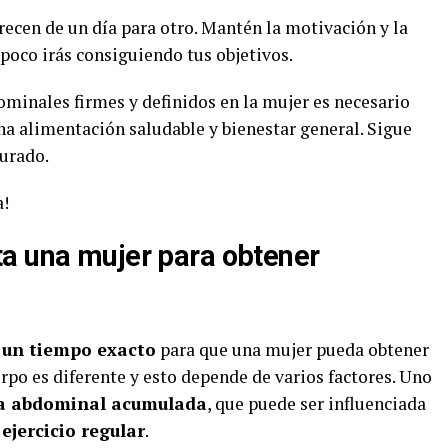
arecen de un día para otro. Mantén la motivación y la
 poco irás consiguiendo tus objetivos.
minales firmes y definidos en la mujer es necesario
na alimentación saludable y bienestar general. Sigue
gurado.
a!
a una mujer para obtener
 un tiempo exacto
para que una mujer pueda obtener
rpo es diferente y esto depende de varios factores. Uno
a abdominal acumulada
, que puede ser influenciada
ejercicio regular
.