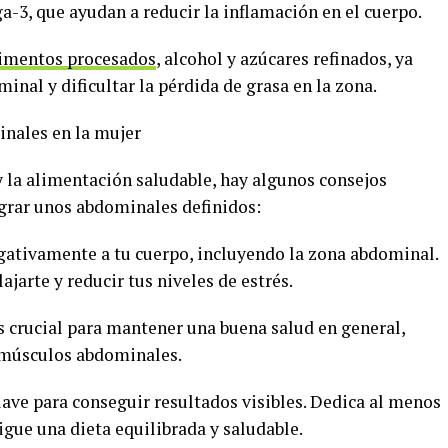
a-3, que ayudan a reducir la inflamación en el cuerpo.
limentos procesados
, alcohol y azúcares refinados, ya
nal y dificultar la pérdida de grasa en la zona.
inales en la mujer
y la alimentación saludable, hay algunos consejos
grar unos abdominales definidos:
negativamente a tu cuerpo, incluyendo la zona abdominal.
jarte y reducir tus niveles de estrés.
 crucial para mantener una buena salud en general,
s músculos abdominales.
clave para conseguir resultados visibles. Dedica al menos
sigue una dieta equilibrada y saludable.