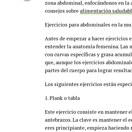
zona abdominal, enfocándonos en la
consejos sobre
alimentación saludab
Ejercicios para abdominales en la mu
Antes de empezar a hacer ejercicios 
entender la anatomía femenina. Las m
con curvas específicas y grasa acumul
que, aunque los ejercicios abdominal
partes del cuerpo para lograr resultad
Los siguientes ejercicios están espe
1. Plank o tabla
Este ejercicio consiste en mantener e
antebrazos. La clave es mantener el eq
eres principiante, empieza haciendo