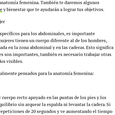
 anatomía femenina. También te daremos algunos
le
y bienestar que te ayudarán a lograr tus objetivos.
jer
específicos para los abdominales, es importante
ujeres tienen un cuerpo diferente al de los hombres,
ada en la zona abdominal y en las caderas. Esto significa
es son importantes, también es necesario trabajar otras
os visibles.
cialmente pensados para la anatomía femenina:
l cuerpo recto apoyado en las puntas de los pies y los
uilibrio sin arquear la espalda ni levantar la cadera. Si
 repeticiones de 20 segundos y ve aumentando el tiempo