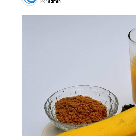
Por
admin