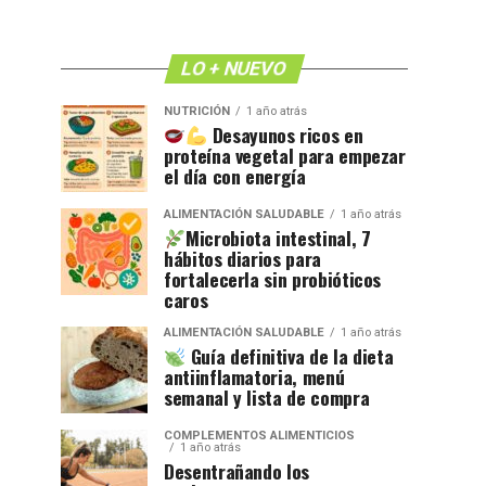
LO + NUEVO
NUTRICIÓN
1 año atrás
Desayunos ricos en
proteína vegetal para empezar
el día con energía
ALIMENTACIÓN SALUDABLE
1 año atrás
Microbiota intestinal, 7
hábitos diarios para
fortalecerla sin probióticos
caros
ALIMENTACIÓN SALUDABLE
1 año atrás
Guía definitiva de la dieta
antiinflamatoria, menú
semanal y lista de compra
COMPLEMENTOS ALIMENTICIOS
1 año atrás
Desentrañando los