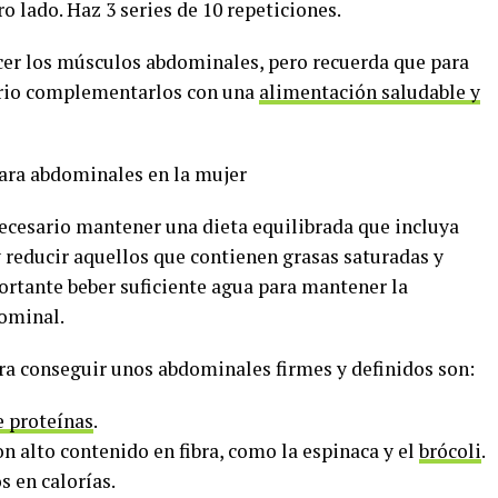
tro lado. Haz 3 series de 10 repeticiones.
ecer los músculos abdominales, pero recuerda que para
sario complementarlos con una
alimentación saludable y
ara abdominales en la mujer
ecesario mantener una dieta equilibrada que incluya
 y reducir aquellos que contienen grasas saturadas y
rtante beber suficiente agua para mantener la
dominal.
 conseguir unos abdominales firmes y definidos son:
e proteínas
.
n alto contenido en fibra, como la espinaca y el
brócoli
.
s en calorías.