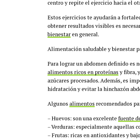
centro y repite el ejercicio hacia el o
Estos ejercicios te ayudarán a fortal
obtener resultados visibles es nece
bienestar
en general.
Alimentación saludable y bienestar p
Para lograr un abdomen definido es n
alimentos ricos en proteínas
y fibra,
azúcares procesados. Además, es impo
hidratación y evitar la hinchazón ab
Algunos
alimentos
recomendados para
– Huevos: son una excelente
fuente d
– Verduras: especialmente aquellas co
– Frutas: ricas en antioxidantes y bajo