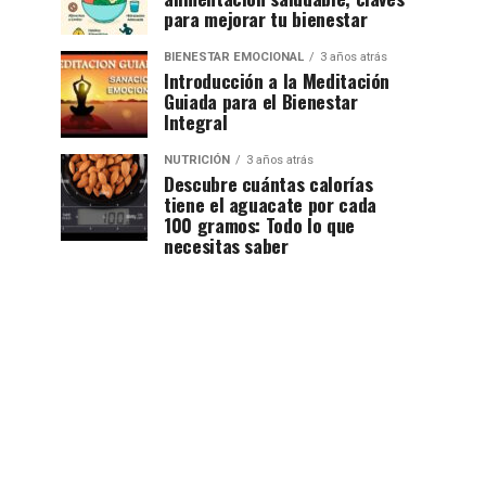
para mejorar tu bienestar
BIENESTAR EMOCIONAL
3 años atrás
Introducción a la Meditación
Guiada para el Bienestar
Integral
NUTRICIÓN
3 años atrás
Descubre cuántas calorías
tiene el aguacate por cada
100 gramos: Todo lo que
necesitas saber