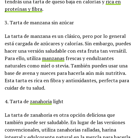
tendrás una tarta de queso baja en calorías y
rica en
proteínas y fibra
.
3. Tarta de manzana sin azúcar
La tarta de manzana es un clásico, pero por lo general
está cargada de azúcares y calorías. Sin embargo, puedes
hacer una versión saludable con esta fruta tan versátil.
Para ello, utiliza
manzanas
frescas y endulzantes
naturales como miel o stevia. También puedes usar una
base de avena y nueces para hacerla aún más nutritiva.
Esta tarta es rica en fibra y antioxidantes, perfecta para
cuidar de tu salud.
4. Tarta de
zanahoria
light
La tarta de zanahoria es otra opción deliciosa que
también puede ser saludable. En lugar de las versiones
convencionales, utiliza zanahorias ralladas, harina
integral y edulcorante natural en la mezcla para hacerla