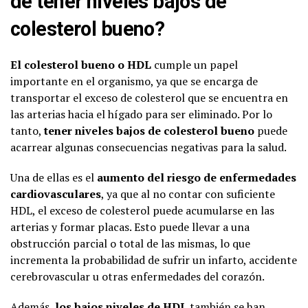
de tener niveles bajos de
colesterol bueno?
El colesterol bueno o HDL
cumple un papel
importante en el organismo, ya que se encarga de
transportar el exceso de colesterol que se encuentra en
las arterias hacia el hígado para ser eliminado. Por lo
tanto,
tener niveles bajos de colesterol bueno
puede
acarrear algunas consecuencias negativas para la salud.
Una de ellas es el
aumento del riesgo de enfermedades
cardiovasculares
, ya que al no contar con suficiente
HDL, el exceso de colesterol puede acumularse en las
arterias y formar placas. Esto puede llevar a una
obstrucción parcial o total de las mismas, lo que
incrementa la probabilidad de sufrir un infarto, accidente
cerebrovascular u otras enfermedades del corazón.
Además,
los bajos niveles de HDL
también se han