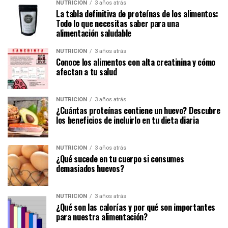
NUTRICIÓN
3 años atrás
La tabla definitiva de proteínas de los alimentos:
Todo lo que necesitas saber para una
alimentación saludable
NUTRICIÓN
3 años atrás
Conoce los alimentos con alta creatinina y cómo
afectan a tu salud
NUTRICIÓN
3 años atrás
¿Cuántas proteínas contiene un huevo? Descubre
los beneficios de incluirlo en tu dieta diaria
NUTRICIÓN
3 años atrás
¿Qué sucede en tu cuerpo si consumes
demasiados huevos?
NUTRICIÓN
3 años atrás
¿Qué son las calorías y por qué son importantes
para nuestra alimentación?