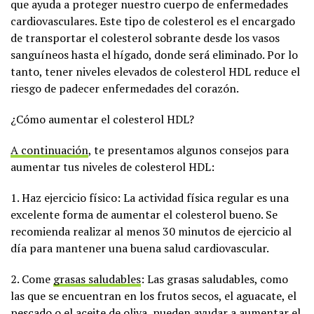
que ayuda a proteger nuestro cuerpo de enfermedades
cardiovasculares. Este tipo de colesterol es el encargado
de transportar el colesterol sobrante desde los vasos
sanguíneos hasta el hígado, donde será eliminado. Por lo
tanto, tener niveles elevados de colesterol HDL reduce el
riesgo de padecer enfermedades del corazón.
¿Cómo aumentar el colesterol HDL?
A continuación
, te presentamos algunos consejos para
aumentar tus niveles de colesterol HDL:
1. Haz ejercicio físico: La actividad física regular es una
excelente forma de aumentar el colesterol bueno. Se
recomienda realizar al menos 30 minutos de ejercicio al
día para mantener una buena salud cardiovascular.
2. Come
grasas saludables
: Las grasas saludables, como
las que se encuentran en los frutos secos, el aguacate, el
pescado o el aceite de oliva, pueden ayudar a aumentar el