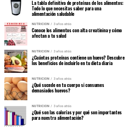
La tabla definitiva de proteínas de los alimentos:
Todo lo que necesitas saber para una
alimentación saludable
NUTRICIÓN
3 años atrás
Conoce los alimentos con alta creatinina y cómo
afectan a tu salud
NUTRICIÓN
3 años atrás
¿Cuántas proteínas contiene un huevo? Descubre
los beneficios de incluirlo en tu dieta diaria
NUTRICIÓN
3 años atrás
¿Qué sucede en tu cuerpo si consumes
demasiados huevos?
NUTRICIÓN
3 años atrás
¿Qué son las calorías y por qué son importantes
para nuestra alimentación?