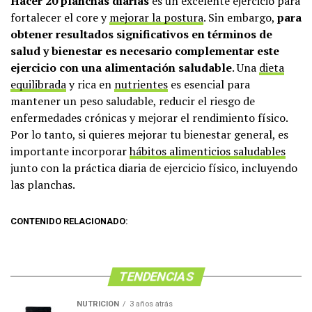
Hacer 20 planchas diarias
es un excelente ejercicio para
fortalecer el core y
mejorar la postura
. Sin embargo,
para
obtener resultados significativos en términos de
salud y bienestar es necesario complementar este
ejercicio con una alimentación saludable
. Una
dieta
equilibrada
y rica en
nutrientes
es esencial para
mantener un peso saludable, reducir el riesgo de
enfermedades crónicas y mejorar el rendimiento físico.
Por lo tanto, si quieres mejorar tu bienestar general, es
importante incorporar
hábitos alimenticios saludables
junto con la práctica diaria de ejercicio físico, incluyendo
las planchas.
CONTENIDO RELACIONADO:
TENDENCIAS
NUTRICIÓN
3 años atrás