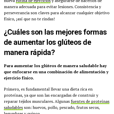
nueva
rutina de ejercicios
y asegurarse de hacerlos de
manera adecuada para evitar lesiones. Consistencia y
perseverancia son claves para alcanzar cualquier objetivo
físico, ¡así que no te rindas!
¿Cuáles son las mejores formas
de aumentar los glúteos de
manera rápida?
Para aumentar los glúteos de manera saludable hay
que enfocarse en una combinación de alimentación y
ejercicio físico.
Primero, es fundamental llevar una dieta rica en
proteínas, ya que son las encargadas de construir y
reparar tejidos musculares. Algunas
fuentes de proteínas
saludables
son: huevos, pollo, pescado, frutos secos,
legumbres y quinoa.