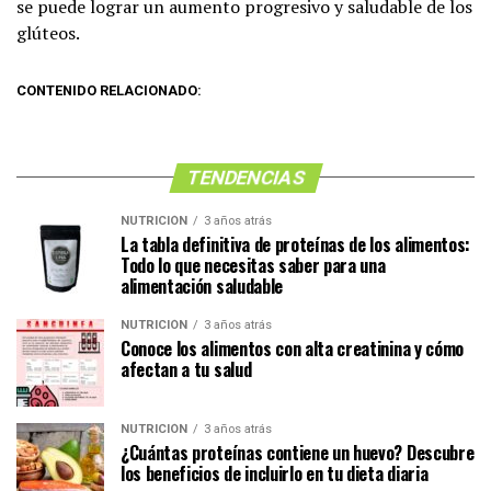
se puede lograr un aumento progresivo y saludable de los
glúteos.
CONTENIDO RELACIONADO:
TENDENCIAS
NUTRICIÓN
3 años atrás
La tabla definitiva de proteínas de los alimentos:
Todo lo que necesitas saber para una
alimentación saludable
NUTRICIÓN
3 años atrás
Conoce los alimentos con alta creatinina y cómo
afectan a tu salud
NUTRICIÓN
3 años atrás
¿Cuántas proteínas contiene un huevo? Descubre
los beneficios de incluirlo en tu dieta diaria