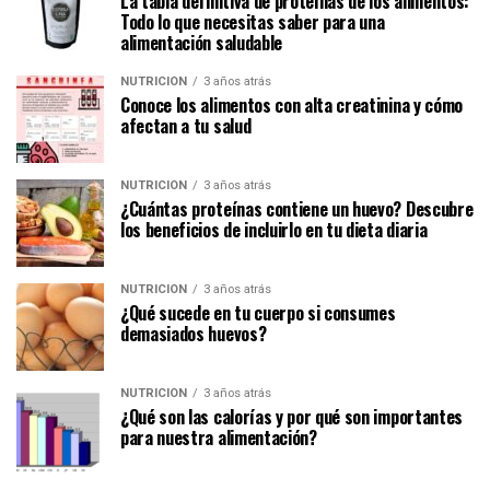
La tabla definitiva de proteínas de los alimentos:
Todo lo que necesitas saber para una
alimentación saludable
NUTRICIÓN
3 años atrás
Conoce los alimentos con alta creatinina y cómo
afectan a tu salud
NUTRICIÓN
3 años atrás
¿Cuántas proteínas contiene un huevo? Descubre
los beneficios de incluirlo en tu dieta diaria
NUTRICIÓN
3 años atrás
¿Qué sucede en tu cuerpo si consumes
demasiados huevos?
NUTRICIÓN
3 años atrás
¿Qué son las calorías y por qué son importantes
para nuestra alimentación?