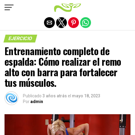
Salir de la versión móvil
EJERCICIO
Entrenamiento completo de
espalda: Cómo realizar el remo
alto con barra para fortalecer
tus músculos.
Publicado
3 años atrás
el
mayo 18, 2023
Por
admin