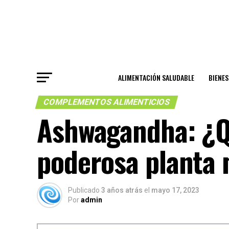
ALIMENTACIÓN SALUDABLE
BIENE
COMPLEMENTOS ALIMENTICIOS
Ashwagandha: ¿Qu
poderosa planta 
Publicado
3 años atrás
el
mayo 17, 2023
Por
admin