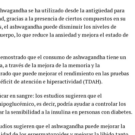
ashwagandha se ha utilizado desde la antigüedad para
ad, gracias a la presencia de ciertos compuestos en su
, el ashwagandha puede disminuir los niveles de
cuerpo, lo que reduce la ansiedad y mejora el estado de
a demostrado que el consumo de ashwagandha tiene un
a, a través de la mejora de la memoria y la
rado que puede mejorar el rendimiento en las pruebas
éficit de atención e hiperactividad (TDAH).
úcar en sangre: los estudios sugieren que el
ipoglucémico, es decir, podría ayudar a controlar los
r la sensibilidad a la insulina en personas con diabetes.
udios sugieren que el ashwagandha puede mejorar la
idad de los espermatozoides y mejorar la libido tanto