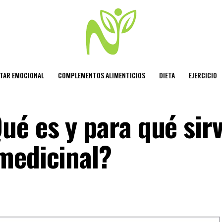
STAR EMOCIONAL
COMPLEMENTOS ALIMENTICIOS
DIETA
EJERCICIO
é es y para qué sirv
medicinal?