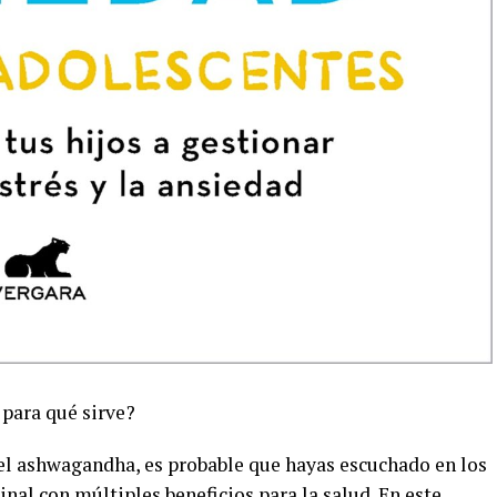
para qué sirve?
el ashwagandha, es probable que hayas escuchado en los
nal con múltiples beneficios para la salud. En este