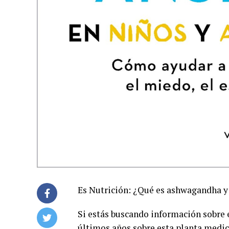
Es Nutrición: ¿Qué es ashwagandha y 
Si estás buscando información sobre 
últimos años sobre esta planta medici