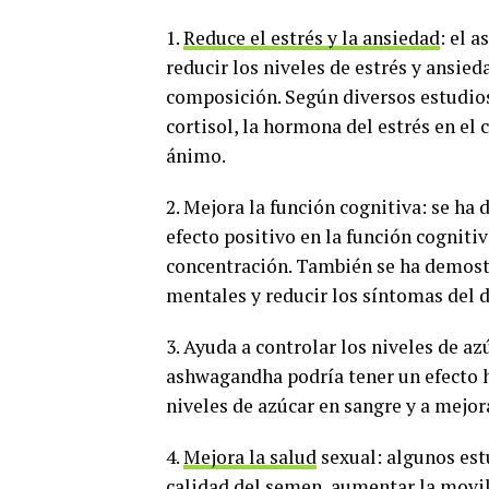
1.
Reduce el estrés y la ansiedad
: el 
reducir los niveles de estrés y ansied
composición. Según diversos estudios
cortisol, la hormona del estrés en el 
ánimo.
2. Mejora la función cognitiva: se h
efecto positivo en la función cognitiv
concentración. También se ha demost
mentales y reducir los síntomas del d
3. Ayuda a controlar los niveles de az
ashwagandha podría tener un efecto h
niveles de azúcar en sangre y a mejora
4.
Mejora la salud
sexual: algunos est
calidad del semen, aumentar la movil