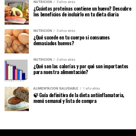
NUTRICIÓN
3 años atrás
¿Cuántas proteínas contiene un huevo? Descubre
los beneficios de incluirlo en tu dieta diaria
NUTRICIÓN
3 años atrás
¿Qué sucede en tu cuerpo si consumes
demasiados huevos?
NUTRICIÓN
3 años atrás
¿Qué son las calorías y por qué son importantes
para nuestra alimentación?
ALIMENTACIÓN SALUDABLE
1 año atrás
🍃 Guía definitiva de la dieta antiinflamatoria,
menú semanal y lista de compra