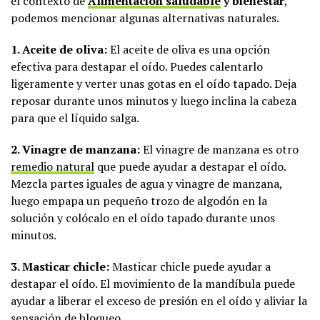
el contexto de
Alimentación saludable
y bienestar
,
podemos mencionar algunas alternativas naturales.
1. Aceite de oliva:
El aceite de oliva es una opción
efectiva para destapar el oído. Puedes calentarlo
ligeramente y verter unas gotas en el oído tapado. Deja
reposar durante unos minutos y luego inclina la cabeza
para que el líquido salga.
2. Vinagre de manzana:
El vinagre de manzana es otro
remedio natural
que puede ayudar a destapar el oído.
Mezcla partes iguales de agua y vinagre de manzana,
luego empapa un pequeño trozo de algodón en la
solución y colócalo en el oído tapado durante unos
minutos.
3. Masticar chicle:
Masticar chicle puede ayudar a
destapar el oído. El movimiento de la mandíbula puede
ayudar a liberar el exceso de presión en el oído y aliviar la
sensación de bloqueo.