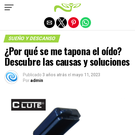
Salir de la versión móvil
SUEÑO Y DESCANSO
¿Por qué se me tapona el oído?
Descubre las causas y soluciones
Publicado
3 años atrás
el
mayo 11, 2023
Por
admin