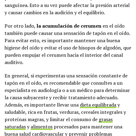
sanguínea. Esto a su vez puede afectar la presión arterial
y causar cambios en la audición y el equilibrio.
Por otro lado,
la acumulación de cerumen
en el oído
también puede causar una sensación de tapón en el oído.
Para evitar esto, es importante mantener una buena
higiene del oído y evitar el uso de hisopos de algodón, que
pueden empujar el cerumen hacia el interior del canal
auditivo.
En general, si experimentas una sensación constante de
tapón en el oído, es recomendable que consultes a un
especialista en audiología o a un médico para determinar
la causa subyacente y recibir tratamiento adecuado.
Además, es importante llevar una
dieta equilibrada
y
saludable, rica en frutas, verduras, cereales integrales y
proteínas magras, y limitar el consumo de
grasas
saturadas
y
alimentos
procesados ​​para mantener una
buena salud cardiovascular y prevenir problemas