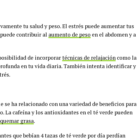
ivamente tu salud y peso. El estrés puede aumentar tus
 puede contribuir al
aumento de peso
en el abdomen y a
 posibilidad de incorporar
técnicas de relajación
como la
rofunda en tu vida diaria. También intenta identificar y
trés.
ue se ha relacionado con una variedad de beneficios para
o. La cafeína y los antioxidantes en el té verde pueden
quemar grasa
.
ntes que bebían 4 tazas de té verde por día perdían