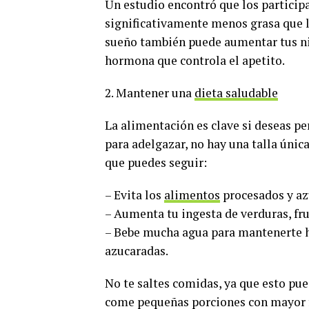
Un estudio encontró que los particip
significativamente menos grasa que l
sueño también puede aumentar tus niv
hormona que controla el apetito.
2. Mantener una
dieta saludable
La alimentación es clave si deseas pe
para adelgazar, no hay una talla únic
que puedes seguir:
– Evita los
alimentos
procesados y az
– Aumenta tu ingesta de verduras, fru
– Bebe mucha agua para mantenerte hi
azucaradas.
No te saltes comidas, ya que esto pue
come pequeñas porciones con mayor f