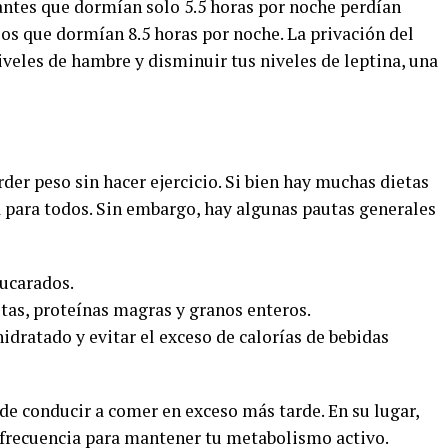
antes que dormían solo 5.5 horas por noche perdían
os que dormían 8.5 horas por noche. La privación del
eles de hambre y disminuir tus niveles de leptina, una
rder peso sin hacer ejercicio. Si bien hay muchas dietas
a para todos. Sin embargo, hay algunas pautas generales
ucarados.
tas, proteínas magras y granos enteros.
dratado y evitar el exceso de calorías de bebidas
de conducir a comer en exceso más tarde. En su lugar,
recuencia para mantener tu metabolismo activo.