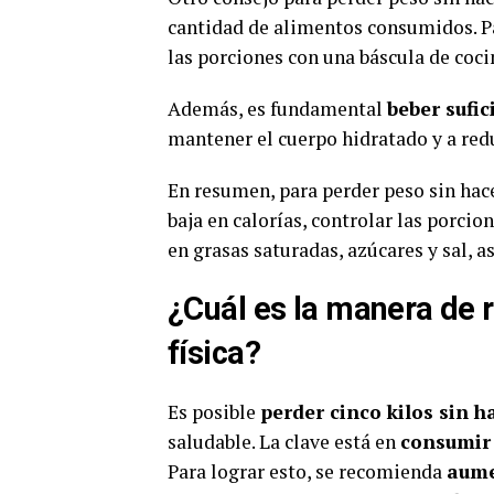
cantidad de alimentos consumidos. Pa
las porciones con una báscula de coci
Además, es fundamental
beber sufi
mantener el cuerpo hidratado y a red
En resumen, para perder peso sin hace
baja en calorías, controlar las porci
en grasas saturadas, azúcares y sal, a
¿Cuál es la manera de re
física?
Es posible
perder cinco kilos sin h
saludable. La clave está en
consumir 
Para lograr esto, se recomienda
aume