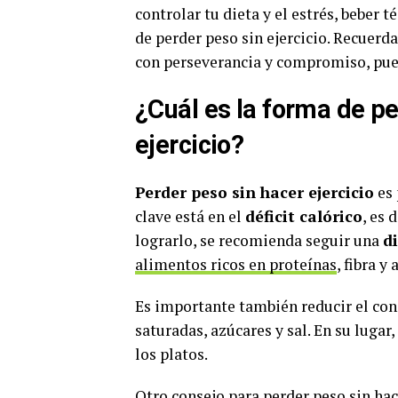
controlar tu dieta y el estrés, beber 
de perder peso sin ejercicio. Recuerd
con perseverancia y compromiso, pued
¿Cuál es la forma de p
ejercicio?
Perder peso sin hacer ejercicio
es 
clave está en el
déficit calórico
, es 
lograrlo, se recomienda seguir una
d
alimentos ricos en proteínas
, fibra 
Es importante también reducir el c
saturadas, azúcares y sal. En su lugar
los platos.
Otro consejo para perder peso sin hac