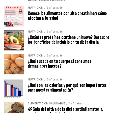
NUTRICIÓN
3 años atrás
Conoce los alimentos con alta creatinina y cómo
afectan a tu salud
NUTRICIÓN
3 años atrás
¿Cuántas proteínas contiene un huevo? Descubre
los beneficios de incluirlo en tu dieta diaria
NUTRICIÓN
3 años atrás
¿Qué sucede en tu cuerpo si consumes
demasiados huevos?
NUTRICIÓN
3 años atrás
¿Qué son las calorías y por qué son importantes
para nuestra alimentación?
ALIMENTACIÓN SALUDABLE
1 año atrás
🍃 Guía definitiva de la dieta antiinflamatoria,