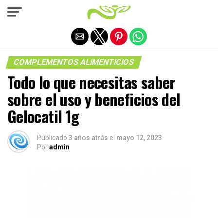
Salir de la versión móvil
COMPLEMENTOS ALIMENTICIOS
Todo lo que necesitas saber
sobre el uso y beneficios del
Gelocatil 1g
Publicado
3 años atrás
el
mayo 12, 2023
Por
admin