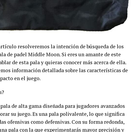
artículo resolveremos la intención de búsqueda de los
pala de padel Middle Moon. Si eres un amante de este
blar de esta pala y quieras conocer más acerca de ella.
emos información detallada sobre las características de
pacto en el juego.
n?
 pala de alta gama diseñada para jugadores avanzados
ar su juego. Es una pala polivalente, lo que significa
adas ofensivas como defensivas. Con su forma redonda,
 una pala con la que experimentarás mayor precisión y