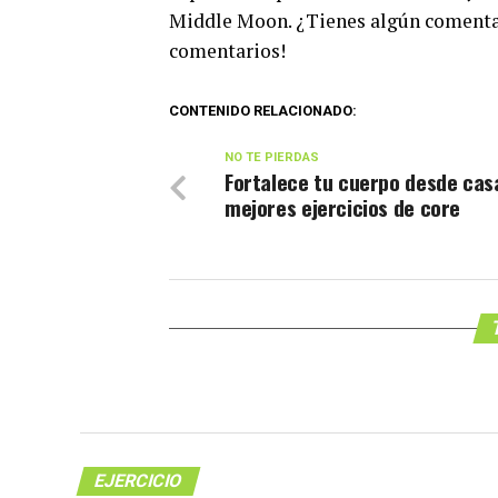
Middle Moon. ¿Tienes algún comentari
comentarios!
CONTENIDO RELACIONADO:
NO TE PIERDAS
Fortalece tu cuerpo desde cas
mejores ejercicios de core
EJERCICIO