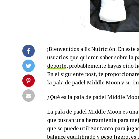
¡Bienvenidos a Es Nutrición! En este 
usuarios que quieren saber sobre la 
deporte
, probablemente hayas oído ha
En el siguiente post, te proporcionar
la pala de padel Middle Moon y su im
¿Qué es la pala de padel Middle Moo
La pala de padel Middle Moon es una
que buscan una herramienta para mejor
que se puede utilizar tanto para jug
balance equilibrado y peso ligero, es