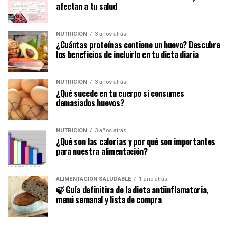
afectan a tu salud
NUTRICIÓN
3 años atrás
¿Cuántas proteínas contiene un huevo? Descubre
los beneficios de incluirlo en tu dieta diaria
NUTRICIÓN
3 años atrás
¿Qué sucede en tu cuerpo si consumes
demasiados huevos?
NUTRICIÓN
3 años atrás
¿Qué son las calorías y por qué son importantes
para nuestra alimentación?
ALIMENTACIÓN SALUDABLE
1 año atrás
🍃 Guía definitiva de la dieta antiinflamatoria,
menú semanal y lista de compra