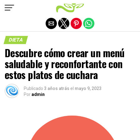
Salir de la versión móvil
DIETA
Descubre cómo crear un menú
saludable y reconfortante con
estos platos de cuchara
Publicado
3 años atrás
el
mayo 9, 2023
Por
admin