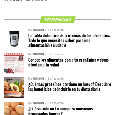
TENDENCIAS
NUTRICIÓN
3 años atrás
La tabla definitiva de proteínas de los alimentos:
Todo lo que necesitas saber para una
alimentación saludable
NUTRICIÓN
3 años atrás
Conoce los alimentos con alta creatinina y cómo
afectan a tu salud
NUTRICIÓN
3 años atrás
¿Cuántas proteínas contiene un huevo? Descubre
los beneficios de incluirlo en tu dieta diaria
NUTRICIÓN
3 años atrás
¿Qué sucede en tu cuerpo si consumes
demasiados huevos?