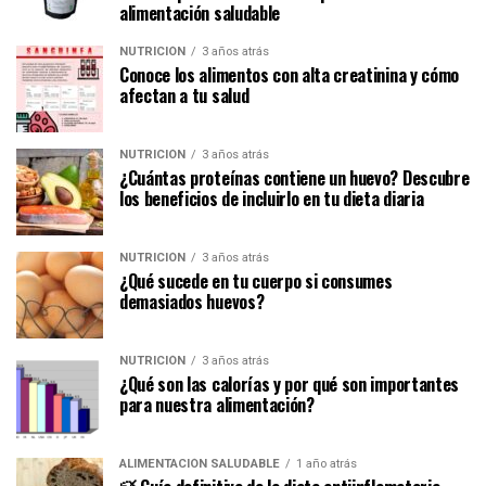
alimentación saludable
NUTRICIÓN
3 años atrás
Conoce los alimentos con alta creatinina y cómo
afectan a tu salud
NUTRICIÓN
3 años atrás
¿Cuántas proteínas contiene un huevo? Descubre
los beneficios de incluirlo en tu dieta diaria
NUTRICIÓN
3 años atrás
¿Qué sucede en tu cuerpo si consumes
demasiados huevos?
NUTRICIÓN
3 años atrás
¿Qué son las calorías y por qué son importantes
para nuestra alimentación?
ALIMENTACIÓN SALUDABLE
1 año atrás