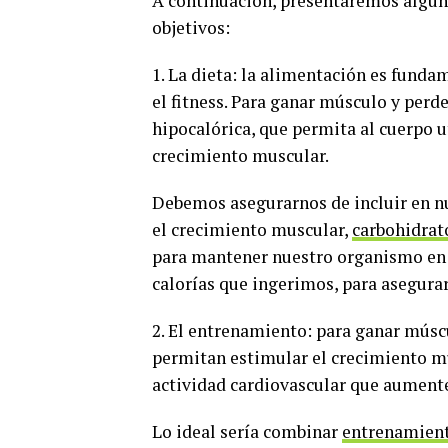
A continuación, presentaremos alguno
objetivos:
1. La dieta: la alimentación es funda
el fitness. Para ganar músculo y perd
hipocalórica, que permita al cuerpo u
crecimiento muscular.
Debemos asegurarnos de incluir en nu
el crecimiento muscular,
carbohidrat
para mantener nuestro organismo en 
calorías que ingerimos, para asegurarn
2. El entrenamiento: para ganar músc
permitan estimular el crecimiento mus
actividad cardiovascular que aumente 
Lo ideal sería combinar
entrenamient