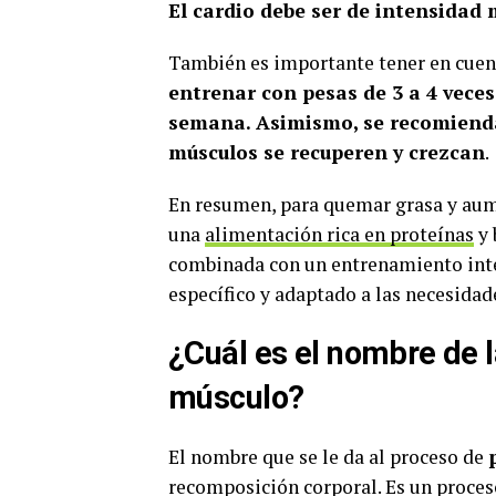
El cardio debe ser de intensida
También es importante tener en cuent
entrenar con pesas de 3 a 4 vece
semana. Asimismo, se recomienda
músculos se recuperen y crezcan
.
En resumen, para quemar grasa y au
una
alimentación rica en proteínas
y 
combinada con un entrenamiento inte
específico y adaptado a las necesidad
¿Cuál es el nombre de 
músculo?
El nombre que se le da al proceso de
recomposición corporal. Es un proces