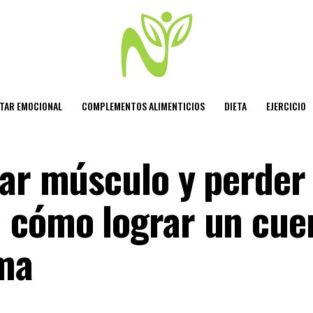
STAR EMOCIONAL
COMPLEMENTOS ALIMENTICIOS
DIETA
EJERCICIO
nar músculo y perder
 cómo lograr un cue
rma