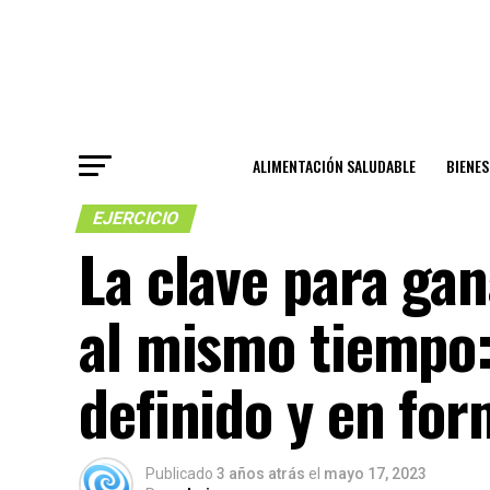
ALIMENTACIÓN SALUDABLE
BIENE
EJERCICIO
La clave para ga
al mismo tiempo:
definido y en fo
Publicado
3 años atrás
el
mayo 17, 2023