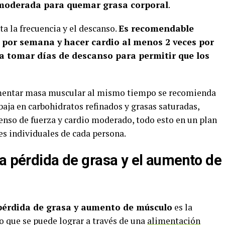
d moderada para quemar grasa corporal
.
a la frecuencia y el descanso.
Es recomendable
s por semana y hacer cardio al menos 2 veces por
 tomar días de descanso para permitir que los
mentar masa muscular al mismo tiempo se recomienda
baja en carbohidratos refinados y grasas saturadas,
nso de fuerza y cardio moderado, todo esto en un plan
es individuales de cada persona.
la pérdida de grasa y el aumento de
pérdida de grasa y aumento de músculo
es la
o que se puede lograr a través de una
alimentación