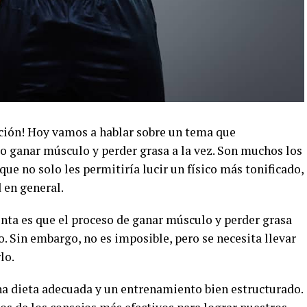
ición! Hoy vamos a hablar sobre un tema que
 ganar músculo y perder grasa a la vez. Son muchos los
que no solo les permitiría lucir un físico más tonificado,
 en general.
ta es que el proceso de ganar músculo y perder grasa
 Sin embargo, no es imposible, pero se necesita llevar
lo.
una dieta adecuada y un entrenamiento bien estructurado.