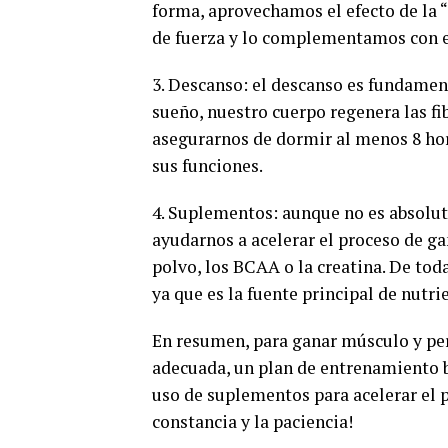
forma, aprovechamos el efecto de la 
de fuerza y lo complementamos con el
3. Descanso: el descanso es fundamen
sueño, nuestro cuerpo regenera las f
asegurarnos de dormir al menos 8 ho
sus funciones.
4. Suplementos: aunque no es absolu
ayudarnos a acelerar el proceso de g
polvo, los BCAA o la creatina. De to
ya que es la fuente principal de nutri
En resumen, para ganar músculo y perd
adecuada, un plan de entrenamiento bi
uso de suplementos para acelerar el pr
constancia y la paciencia!