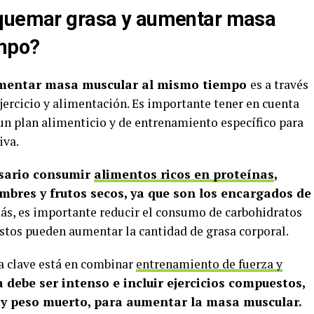
 quemar grasa y aumentar masa
empo?
mentar masa muscular al mismo tiempo
es a través
ercicio y alimentación. Es importante tener en cuenta
 un plan alimenticio y de entrenamiento específico para
iva.
sario consumir
alimentos ricos en proteínas
,
mbres y frutos secos, ya que son los encargados de
ás, es importante reducir el consumo de carbohidratos
estos pueden aumentar la cantidad de grasa corporal.
 la clave está en combinar
entrenamiento de fuerza y
 debe ser intenso e incluir ejercicios compuestos,
 y peso muerto, para aumentar la masa muscular.