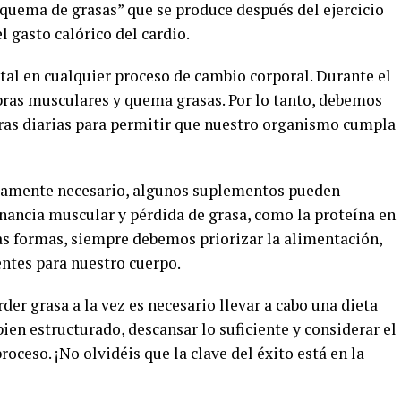
“quema de grasas” que se produce después del ejercicio
 gasto calórico del cardio.
tal en cualquier proceso de cambio corporal. Durante el
ibras musculares y quema grasas. Por lo tanto, debemos
ras diarias para permitir que nuestro organismo cumpla
tamente necesario, algunos suplementos pueden
anancia muscular y pérdida de grasa, como la proteína en
das formas, siempre debemos priorizar la alimentación,
entes para nuestro cuerpo.
er grasa a la vez es necesario llevar a cabo una dieta
en estructurado, descansar lo suficiente y considerar el
oceso. ¡No olvidéis que la clave del éxito está en la