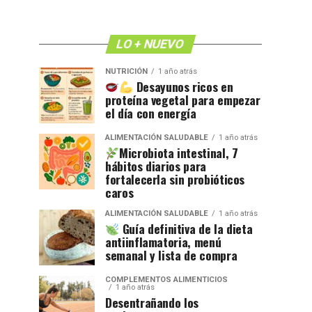
LO + NUEVO
NUTRICIÓN
1 año atrás
Desayunos ricos en
proteína vegetal para empezar
el día con energía
ALIMENTACIÓN SALUDABLE
1 año atrás
Microbiota intestinal, 7
hábitos diarios para
fortalecerla sin probióticos
caros
ALIMENTACIÓN SALUDABLE
1 año atrás
Guía definitiva de la dieta
antiinflamatoria, menú
semanal y lista de compra
COMPLEMENTOS ALIMENTICIOS
1 año atrás
Desentrañando los