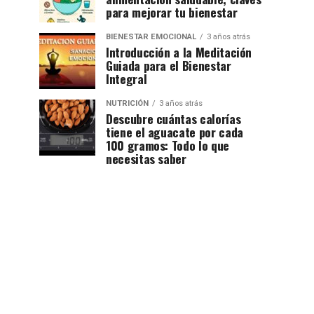
para mejorar tu bienestar
BIENESTAR EMOCIONAL
3 años atrás
Introducción a la Meditación
Guiada para el Bienestar
Integral
NUTRICIÓN
3 años atrás
Descubre cuántas calorías
tiene el aguacate por cada
100 gramos: Todo lo que
necesitas saber