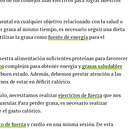
s de los consejos más efectivos para lograr nuestros
mental en cualquier objetivo relacionado con la salud o
er grasa al mismo tiempo, es necesario seguir una dieta
tilizar la grasa como
fuente de energía
para el
estra alimentación suficientes proteínas para favorecer
os
complejos para obtener energía y
grasas saludables
buen estado. Además, debemos prestar atención a las
os de estar en déficit calórico.
ulo, necesitamos realizar
ejercicios de fuerza
que nos
cular. Para perder grasa, es necesario realizar
el gasto calórico.
o de fuerza
y cardio en una misma sesión. De esta