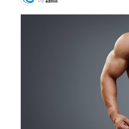
Por
admin