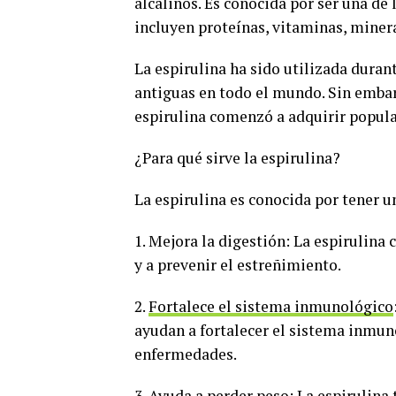
alcalinos. Es conocida por ser una de
incluyen proteínas, vitaminas, minera
La espirulina ha sido utilizada duran
antiguas en todo el mundo. Sin embarg
espirulina comenzó a adquirir popul
¿Para qué sirve la espirulina?
La espirulina es conocida por tener un
1. Mejora la digestión: La espirulina 
y a prevenir el estreñimiento.
2.
Fortalece el sistema inmunológico
ayudan a fortalecer el sistema inmuno
enfermedades.
3. Ayuda a perder peso: La espirulina 