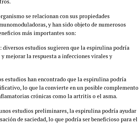
tros.
organismo se relacionan con sus propiedades
inmunomoduladoras, y han sido objeto de numerosos
 beneficios más importantes son:
 diversos estudios sugieren que la espirulina podría
y mejorar la respuesta a infecciones virales y
os estudios han encontrado que la espirulina podría
ificativo, lo que la convierte en un posible complemento
lamatorias crónicas como la artritis o el asma.
unos estudios preliminares, la espirulina podría ayudar
sación de saciedad, lo que podría ser beneficioso para el