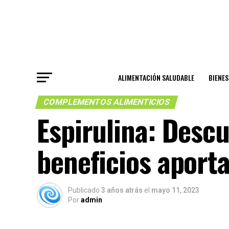
ALIMENTACIÓN SALUDABLE
BIENE
COMPLEMENTOS ALIMENTICIOS
Espirulina: Desc
beneficios aporta
Publicado
3 años atrás
el
mayo 11, 2023
Por
admin