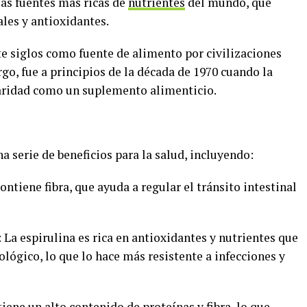
 las fuentes más ricas de
nutrientes
del mundo, que
les y antioxidantes.
te siglos como fuente de alimento por civilizaciones
o, fue a principios de la década de 1970 cuando la
aridad como un suplemento alimenticio.
a serie de beneficios para la salud, incluyendo:
contiene fibra, que ayuda a regular el tránsito intestinal
: La espirulina es rica en antioxidantes y nutrientes que
lógico, lo que lo hace más resistente a infecciones y
tiene un alto contenido de proteínas y fibra, lo que