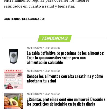
entrenamiento regular para obtener los mejores
resultados en cuanto a salud y bienestar.
CONTENIDO RELACIONADO:
TENDENCIAS
NUTRICIÓN
3 años atrás
La tabla definitiva de proteínas de los alimentos:
Todo lo que necesitas saber para una
alimentación saludable
NUTRICIÓN
3 años atrás
Conoce los alimentos con alta creatinina y cómo
afectan a tu salud
NUTRICIÓN
3 años atrás
¿Cuántas proteínas contiene un huevo? Descubre
los beneficios de incluirlo en tu dieta diaria