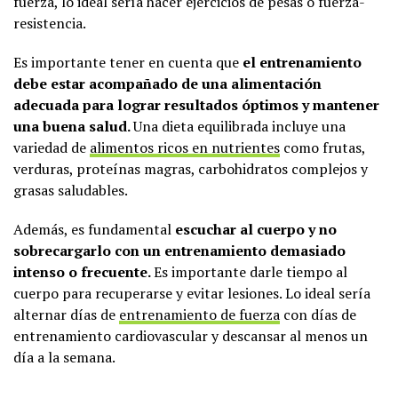
fuerza, lo ideal sería hacer ejercicios de pesas o fuerza-
resistencia.
Es importante tener en cuenta que
el entrenamiento
debe estar acompañado de una alimentación
adecuada para lograr resultados óptimos y mantener
una buena salud.
Una dieta equilibrada incluye una
variedad de
alimentos ricos en nutrientes
como frutas,
verduras, proteínas magras, carbohidratos complejos y
grasas saludables.
Además, es fundamental
escuchar al cuerpo y no
sobrecargarlo con un entrenamiento demasiado
intenso o frecuente.
Es importante darle tiempo al
cuerpo para recuperarse y evitar lesiones. Lo ideal sería
alternar días de
entrenamiento de fuerza
con días de
entrenamiento cardiovascular y descansar al menos un
día a la semana.