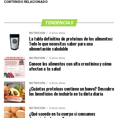
CONTENIDO RELACIONADO:
TENDENCIAS
NUTRICIÓN
3 años atrás
La tabla definitiva de proteínas de los alimentos:
Todo lo que necesitas saber para una
alimentación saludable
NUTRICIÓN
3 años atrás
Conoce los alimentos con alta creatinina y cómo
afectan a tu salud
NUTRICIÓN
3 años atrás
¿Cuántas proteínas contiene un huevo? Descubre
los beneficios de incluirlo en tu dieta diaria
NUTRICIÓN
3 años atrás
¿Qué sucede en tu cuerpo si consumes