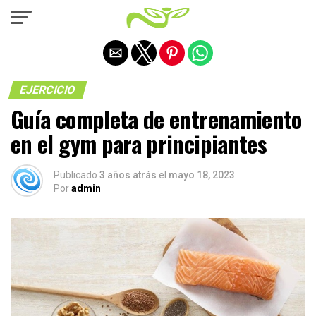
Salir de la versión móvil
EJERCICIO
Guía completa de entrenamiento
en el gym para principiantes
Publicado
3 años atrás
el
mayo 18, 2023
Por
admin