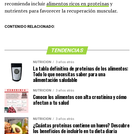
recomienda incluir
alimentos ricos en proteínas
y
nutrientes para favorecer la recuperación muscular.
CONTENIDO RELACIONADO:
TENDENCIAS
NUTRICIÓN
3 años atrás
La tabla definitiva de proteínas de los alimentos:
Todo lo que necesitas saber para una
alimentación saludable
NUTRICIÓN
3 años atrás
Conoce los alimentos con alta creatinina y cómo
afectan a tu salud
NUTRICIÓN
3 años atrás
¿Cuántas proteínas contiene un huevo? Descubre
los beneficios de incluirlo en tu dieta diaria