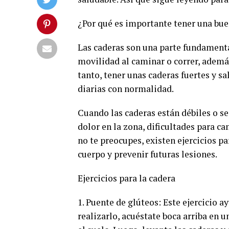
¿Por qué es importante tener una bue
Las caderas son una parte fundamenta
movilidad al caminar o correr, además 
tanto, tener unas caderas fuertes y sa
diarias con normalidad.
Cuando las caderas están débiles o s
dolor en la zona, dificultades para c
no te preocupes, existen ejercicios pa
cuerpo y prevenir futuras lesiones.
Ejercicios para la cadera
1. Puente de glúteos: Este ejercicio a
realizarlo, acuéstate boca arriba en u