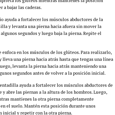
y aprieta los glúteos mientras mantienes la posición
 a bajar las caderas.
cio ayuda a fortalecer los músculos abductores de la
silla y levanta una pierna hacia afuera sin mover la
algunos segundos y luego baja la pierna. Repite el
se enfoca en los músculos de los glúteos. Para realizarlo,
y lleva una pierna hacia atrás hasta que tengas una línea
 Luego, levanta la pierna hacia atrás manteniendo una
gunos segundos antes de volver a la posición inicial.
 sentadilla ayuda a fortalecer los músculos abductores de
e y abre las piernas a la altura de los hombros. Luego,
entras mantienes la otra pierna completamente
 en el suelo. Mantén esta posición durante unos
 inicial y repetir con la otra pierna.