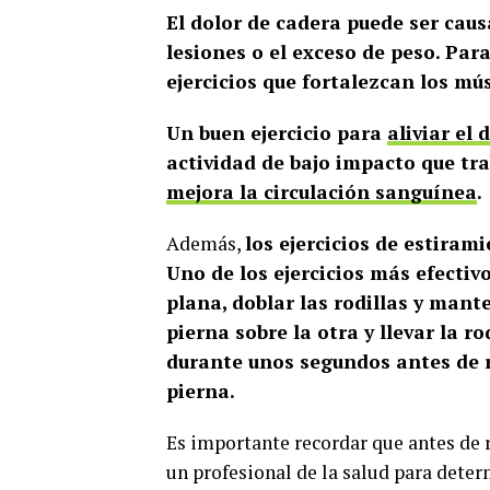
El dolor de cadera puede ser cau
lesiones o el exceso de peso. Para
ejercicios que fortalezcan los mú
Un buen ejercicio para
aliviar el 
actividad de bajo impacto que tra
mejora la circulación sanguínea
.
Además,
los ejercicios de estirami
Uno de los ejercicios más efectiv
plana, doblar las rodillas y mante
pierna sobre la otra y llevar la 
durante unos segundos antes de re
pierna.
Es importante recordar que antes de r
un profesional de la salud para deter