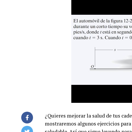
¿Quieres mejorar la salud de tus cader
mostraremos algunos ejercicios para 
saludable. Así que sigue leyendo par