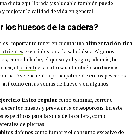
 una dieta equilibrada y saludable también puede
a y mejorar la calidad de vida en general.
 los huesos de la cadera?
ra es importante tener en cuenta una
alimentación rica
nutrientes
esenciales para la salud ósea. Algunos
eos, como la leche, el queso y el yogur; además, las
inaca, el
brócoli
y la col rizada también son buenas
vitamina D se encuentra principalmente en los pescados
s, así como en las yemas de huevo y en algunos
ejercicio físico regular
como caminar, correr o
alecer los huesos y prevenir la osteoporosis. En este
os específicos para la zona de la cadera, como
aterales de piernas.
hábitos dañinos como fumar y el consumo excesivo de