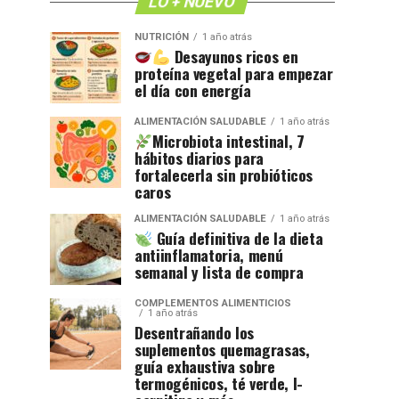
LO + NUEVO
NUTRICIÓN
1 año atrás
Desayunos ricos en
proteína vegetal para empezar
el día con energía
ALIMENTACIÓN SALUDABLE
1 año atrás
Microbiota intestinal, 7
hábitos diarios para
fortalecerla sin probióticos
caros
ALIMENTACIÓN SALUDABLE
1 año atrás
Guía definitiva de la dieta
antiinflamatoria, menú
semanal y lista de compra
COMPLEMENTOS ALIMENTICIOS
1 año atrás
Desentrañando los
suplementos quemagrasas,
guía exhaustiva sobre
termogénicos, té verde, l-