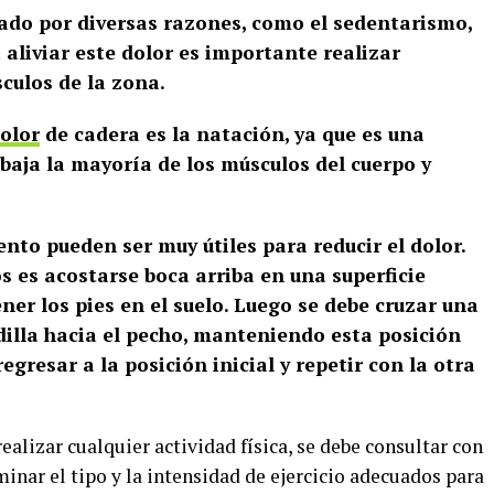
sado por diversas razones, como el sedentarismo,
 aliviar este dolor es importante realizar
sculos de la zona.
dolor
de cadera es la natación, ya que es una
baja la mayoría de los músculos del cuerpo y
ento pueden ser muy útiles para reducir el dolor.
os es acostarse boca arriba en una superficie
ner los pies en el suelo. Luego se debe cruzar una
rodilla hacia el pecho, manteniendo esta posición
gresar a la posición inicial y repetir con la otra
ealizar cualquier actividad física, se debe consultar con
minar el tipo y la intensidad de ejercicio adecuados para