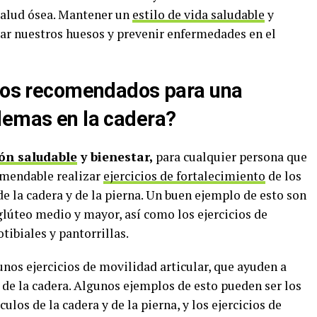
 salud ósea. Mantener un
estilo de vida saludable
y
ar nuestros huesos y prevenir enfermedades en el
cios recomendados para una
lemas en la cadera?
ón saludable
y bienestar,
para cualquier persona que
omendable realizar
ejercicios de fortalecimiento
de los
e la cadera y de la pierna. Un buen ejemplo de esto son
 glúteo medio y mayor, así como los ejercicios de
tibiales y pantorrillas.
nos ejercicios de movilidad articular, que ayuden a
d de la cadera. Algunos ejemplos de esto pueden ser los
ulos de la cadera y de la pierna, y los ejercicios de