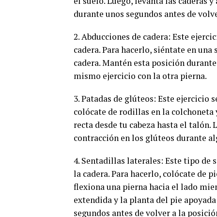
el suelo. Luego, levanta las caderas 
durante unos segundos antes de volver
2. Abducciones de cadera: Este ejerci
cadera. Para hacerlo, siéntate en una 
cadera. Mantén esta posición durante 
mismo ejercicio con la otra pierna.
3. Patadas de glúteos: Este ejercicio 
colócate de rodillas en la colchoneta 
recta desde tu cabeza hasta el talón.
contracción en los glúteos durante al
4. Sentadillas laterales: Este tipo de
la cadera. Para hacerlo, colócate de pi
flexiona una pierna hacia el lado mi
extendida y la planta del pie apoyada
segundos antes de volver a la posición