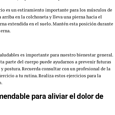
icio es un estiramiento importante para los músculos de
a arriba en la colchoneta y lleva una pierna hacia el
rna extendida en el suelo. Mantén esta posición durante
erna.
ludables es importante para nuestro bienestar general.
esta parte del cuerpo puede ayudarnos a prevenir futuras
y postura. Recuerda consultar con un profesional de la
rcicio a tu rutina. Realiza estos ejercicios para la
o.
mendable para aliviar el dolor de