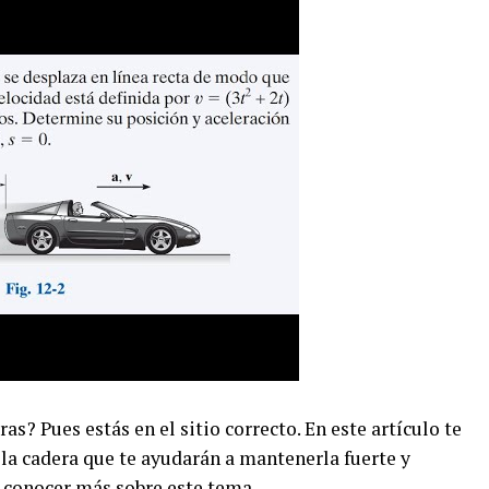
as? Pues estás en el sitio correcto. En este artículo te
la cadera que te ayudarán a mantenerla fuerte y
a conocer más sobre este tema.