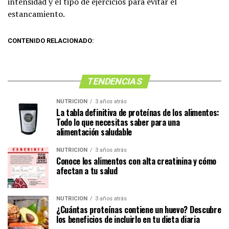
intensidad y el tipo de ejercicios para evitar el
estancamiento.
CONTENIDO RELACIONADO:
TENDENCIAS
NUTRICIÓN
3 años atrás
La tabla definitiva de proteínas de los alimentos:
Todo lo que necesitas saber para una
alimentación saludable
NUTRICIÓN
3 años atrás
Conoce los alimentos con alta creatinina y cómo
afectan a tu salud
NUTRICIÓN
3 años atrás
¿Cuántas proteínas contiene un huevo? Descubre
los beneficios de incluirlo en tu dieta diaria