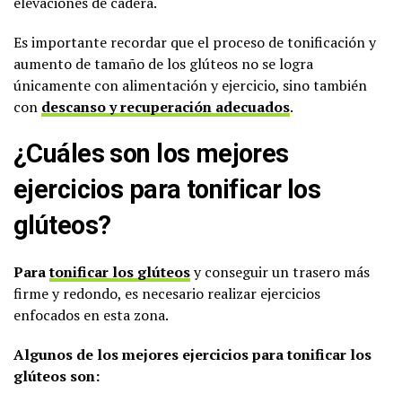
elevaciones de cadera.
Es importante recordar que el proceso de tonificación y
aumento de tamaño de los glúteos no se logra
únicamente con alimentación y ejercicio, sino también
con
descanso y recuperación adecuados
.
¿Cuáles son los mejores
ejercicios para tonificar los
glúteos?
Para
tonificar los glúteos
y conseguir un trasero más
firme y redondo, es necesario realizar ejercicios
enfocados en esta zona.
Algunos de los mejores ejercicios para tonificar los
glúteos son: