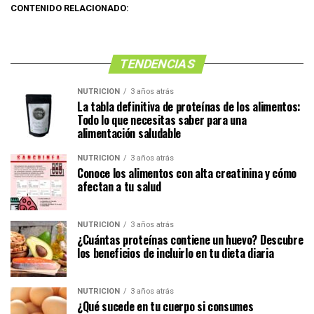
CONTENIDO RELACIONADO:
TENDENCIAS
NUTRICIÓN
3 años atrás
La tabla definitiva de proteínas de los alimentos:
Todo lo que necesitas saber para una
alimentación saludable
NUTRICIÓN
3 años atrás
Conoce los alimentos con alta creatinina y cómo
afectan a tu salud
NUTRICIÓN
3 años atrás
¿Cuántas proteínas contiene un huevo? Descubre
los beneficios de incluirlo en tu dieta diaria
NUTRICIÓN
3 años atrás
¿Qué sucede en tu cuerpo si consumes