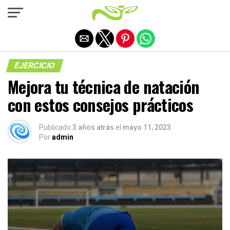
Salir de la versión móvil
EJERCICIO
Mejora tu técnica de natación
con estos consejos prácticos
Publicado
3 años atrás
el
mayo 11, 2023
Por
admin