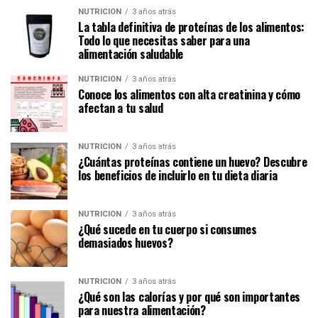
NUTRICIÓN
3 años atrás
La tabla definitiva de proteínas de los alimentos:
Todo lo que necesitas saber para una
alimentación saludable
NUTRICIÓN
3 años atrás
Conoce los alimentos con alta creatinina y cómo
afectan a tu salud
NUTRICIÓN
3 años atrás
¿Cuántas proteínas contiene un huevo? Descubre
los beneficios de incluirlo en tu dieta diaria
NUTRICIÓN
3 años atrás
¿Qué sucede en tu cuerpo si consumes
demasiados huevos?
NUTRICIÓN
3 años atrás
¿Qué son las calorías y por qué son importantes
para nuestra alimentación?