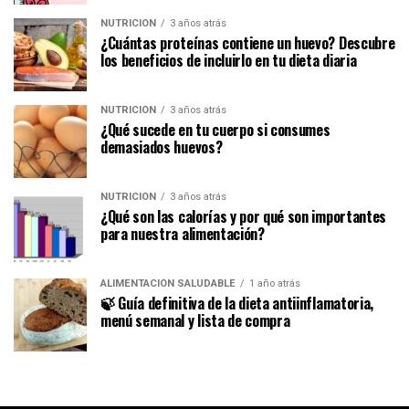
NUTRICIÓN
3 años atrás
¿Cuántas proteínas contiene un huevo? Descubre
los beneficios de incluirlo en tu dieta diaria
NUTRICIÓN
3 años atrás
¿Qué sucede en tu cuerpo si consumes
demasiados huevos?
NUTRICIÓN
3 años atrás
¿Qué son las calorías y por qué son importantes
para nuestra alimentación?
ALIMENTACIÓN SALUDABLE
1 año atrás
🍃 Guía definitiva de la dieta antiinflamatoria,
menú semanal y lista de compra