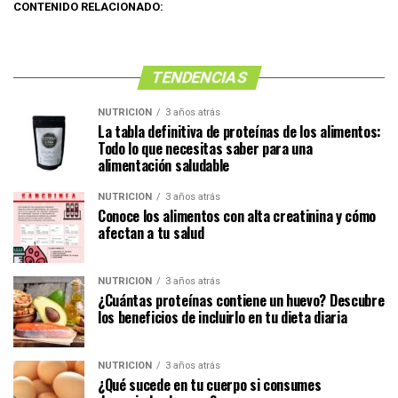
CONTENIDO RELACIONADO:
TENDENCIAS
NUTRICIÓN
3 años atrás
La tabla definitiva de proteínas de los alimentos:
Todo lo que necesitas saber para una
alimentación saludable
NUTRICIÓN
3 años atrás
Conoce los alimentos con alta creatinina y cómo
afectan a tu salud
NUTRICIÓN
3 años atrás
¿Cuántas proteínas contiene un huevo? Descubre
los beneficios de incluirlo en tu dieta diaria
NUTRICIÓN
3 años atrás
¿Qué sucede en tu cuerpo si consumes