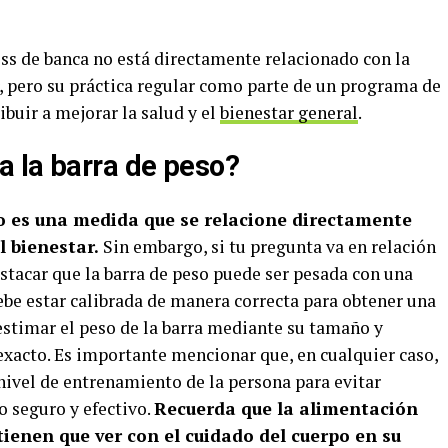
ess de banca no está directamente relacionado con la
r, pero su práctica regular como parte de un programa de
uir a mejorar la salud y el
bienestar general
.
 la barra de peso?
no es una medida que se relacione directamente
l bienestar.
Sin embargo, si tu pregunta va en relación
destacar que la barra de peso puede ser pesada con una
debe estar calibrada de manera correcta para obtener una
stimar el peso de la barra mediante su tamaño y
exacto. Es importante mencionar que, en cualquier caso,
 nivel de entrenamiento de la persona para evitar
 seguro y efectivo.
Recuerda que la alimentación
tienen que ver con el cuidado del cuerpo en su