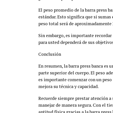
El peso promedio de la barra press ba
estándar. Esto significa que si sumas 
peso total será de aproximadamente 2
Sin embargo, es importante recordar 
para usted dependerá de sus objetivos 
Conclusión
En resumen, la barra press banca es un
parte superior del cuerpo. El peso ade
es importante comenzar con un peso
mejora su técnica y capacidad.
Recuerde siempre prestar atención a 
manejar de manera segura. Con el tiemp
aptitud física gracias a la barra press