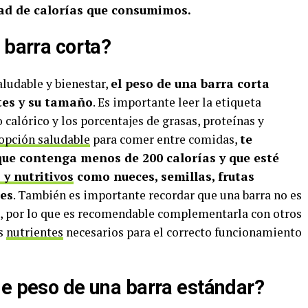
dad de calorías que consumimos.
 barra corta?
aludable y bienestar,
el peso de una barra corta
tes y su tamaño
. Es importante leer la etiqueta
 calórico y los porcentajes de grasas, proteínas y
opción saludable
para comer entre comidas,
te
ue contenga menos de 200 calorías y que esté
 y nutritivos
como nueces, semillas, frutas
les
. También es importante recordar que una barra no es
, por lo que es recomendable complementarla con otros
os
nutrientes
necesarios para el correcto funcionamiento
de peso de una barra estándar?