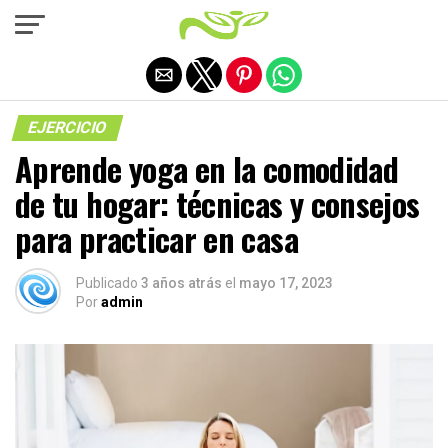
Salir de la versión móvil
EJERCICIO
Aprende yoga en la comodidad
de tu hogar: técnicas y consejos
para practicar en casa
Publicado
3 años atrás
el
mayo 17, 2023
Por
admin