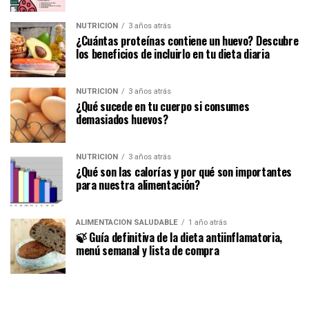
NUTRICIÓN
3 años atrás
¿Cuántas proteínas contiene un huevo? Descubre
los beneficios de incluirlo en tu dieta diaria
NUTRICIÓN
3 años atrás
¿Qué sucede en tu cuerpo si consumes
demasiados huevos?
NUTRICIÓN
3 años atrás
¿Qué son las calorías y por qué son importantes
para nuestra alimentación?
ALIMENTACIÓN SALUDABLE
1 año atrás
🍃 Guía definitiva de la dieta antiinflamatoria,
menú semanal y lista de compra