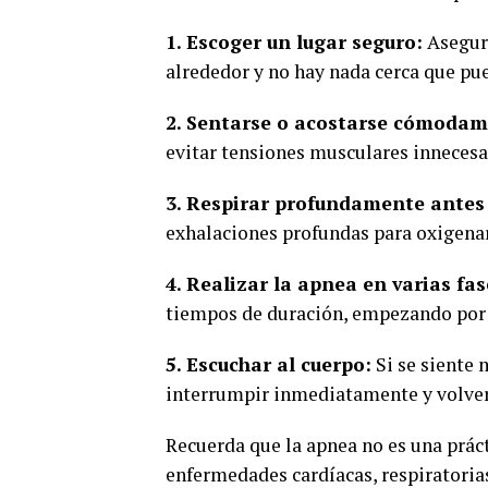
1. Escoger un lugar seguro:
Asegura
alrededor y no hay nada cerca que pu
2. Sentarse o acostarse cómodam
evitar tensiones musculares innecesa
3. Respirar profundamente antes 
exhalaciones profundas para oxigenar
4. Realizar la apnea en varias fas
tiempos de duración, empezando por
5. Escuchar al cuerpo:
Si se siente 
interrumpir inmediatamente y volver
Recuerda que la apnea no es una prá
enfermedades cardíacas, respiratorias