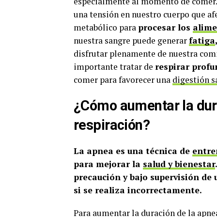
especialmente al momento de comer.
una tensión en nuestro cuerpo que af
metabólico para
procesar los
alime
nuestra sangre puede generar
fatiga
disfrutar plenamente de nuestra com
importante tratar de
respirar pro
comer para favorecer una
digestión s
¿Cómo aumentar la dura
respiración?
La apnea es una técnica de
entre
para mejorar la
salud y bienestar
precaución y bajo supervisión de 
si se realiza incorrectamente.
Para aumentar la duración de la apn