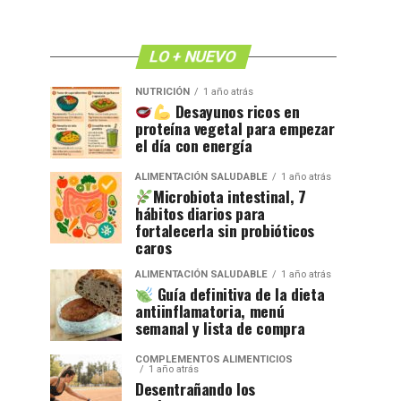
LO + NUEVO
NUTRICIÓN
1 año atrás
Desayunos ricos en
proteína vegetal para empezar
el día con energía
ALIMENTACIÓN SALUDABLE
1 año atrás
Microbiota intestinal, 7
hábitos diarios para
fortalecerla sin probióticos
caros
ALIMENTACIÓN SALUDABLE
1 año atrás
Guía definitiva de la dieta
antiinflamatoria, menú
semanal y lista de compra
COMPLEMENTOS ALIMENTICIOS
1 año atrás
Desentrañando los