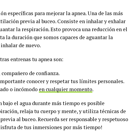
ón específicas para mejorar la apnea. Una de las más
ntilación previa al buceo. Consiste en inhalar y exhalar
antar la respiración. Esto provoca una reducción en el
ta la duración que somos capaces de aguantar la
 inhalar de nuevo.
tras entrenas tu apnea son:
un compañero de confianza.
 importante conocer y respetar tus límites personales.
areado o incómodo
en cualquier momento
.
n bajo el agua durante más tiempo es posible
ración, relaja tu cuerpo y mente, y utiliza técnicas de
previa al buceo. Recuerda ser responsable y respetuoso
Disfruta de tus inmersiones por más tiempo!