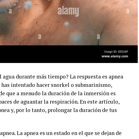
el agua durante más tiempo? La respuesta es apnea
ez has intentado hacer snorkel o submarinismo,
de que a menudo la duración de la inmersión es
ces de aguantar la respiración. En este artículo,
ea y, por lo tanto, prolongar la duración de tus
pnea. La apnea es un estado en el que se dejan de