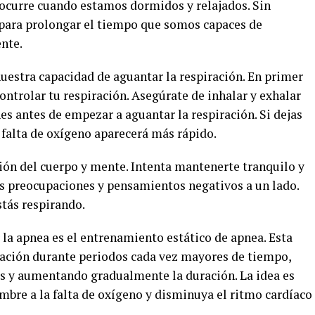
 ocurre cuando estamos dormidos y relajados. Sin
para prolongar el tiempo que somos capaces de
nte.
uestra capacidad de aguantar la respiración. En primer
ontrolar tu respiración. Asegúrate de inhalar y exhalar
s antes de empezar a aguantar la respiración. Si dejas
 falta de oxígeno aparecerá más rápido.
ción del cuerpo y mente. Intenta mantenerte tranquilo y
as preocupaciones y pensamientos negativos a un lado.
stás respirando.
a apnea es el entrenamiento estático de apnea. Esta
iración durante periodos cada vez mayores de tiempo,
 y aumentando gradualmente la duración. La idea es
mbre a la falta de oxígeno y disminuya el ritmo cardíaco