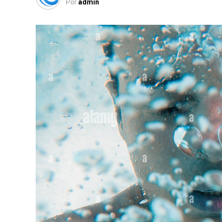
Por
admin