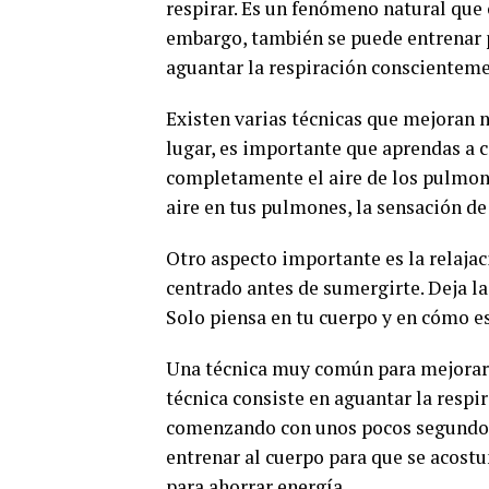
respirar. Es un fenómeno natural que
embargo, también se puede entrenar 
aguantar la respiración conscienteme
Existen varias técnicas que mejoran n
lugar, es importante que aprendas a c
completamente el aire de los pulmone
aire en tus pulmones, la sensación de
Otro aspecto importante es la relaja
centrado antes de sumergirte. Deja l
Solo piensa en tu cuerpo y en cómo e
Una técnica muy común para mejorar l
técnica consiste en aguantar la resp
comenzando con unos pocos segundos
entrenar al cuerpo para que se acostu
para ahorrar energía.