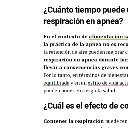
¿Cuánto tiempo puede 
respiración en apnea?
En el contexto de
alimentación s
la práctica de la apnea no es re
la retención de aire pueden mejorar c
respiración en apnea durante lar
llevar a consecuencias graves co
Por lo tanto, en términos de bienesta
equilibrada
y en un
estilo de vida act
pueden poner en riesgo la salud.
¿Cuál es el efecto de c
Contener la respiración
puede tene