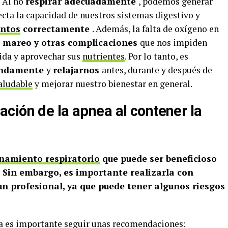
 Al no
respirar adecuadamente
, podemos generar
ecta la capacidad de nuestros sistemas digestivo y
ntos
correctamente
. Además, la falta de oxígeno en
, mareo y otras complicaciones
que nos impiden
ida y aprovechar sus
nutrientes
. Por lo tanto, es
fundamente
y
relajarnos
antes, durante y después de
aludable
y mejorar nuestro bienestar en general.
ción de la apnea al contener la
namiento respiratorio
que puede ser beneficioso
. Sin embargo, es importante realizarla con
un profesional, ya que puede tener algunos riesgos
ea es importante seguir unas recomendaciones: