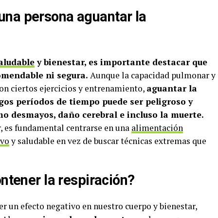
una persona aguantar la
aludable
y bienestar, es importante destacar que
comendable ni segura.
Aunque la capacidad pulmonar y
on ciertos ejercicios y entrenamiento,
aguantar la
gos períodos de tiempo puede ser peligroso y
mo desmayos, daño cerebral e incluso la muerte.
r, es fundamental centrarse en una
alimentación
ivo
y saludable en vez de buscar técnicas extremas que
ontener la respiración?
r un efecto negativo en nuestro cuerpo y bienestar,