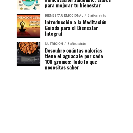
para mejorar tu bienestar
BIENESTAR EMOCIONAL
3 años atrás
Introducción a la Meditación
Guiada para el Bienestar
Integral
NUTRICIÓN
3 años atrás
Descubre cuántas calorías
tiene el aguacate por cada
100 gramos: Todo lo que
necesitas saber